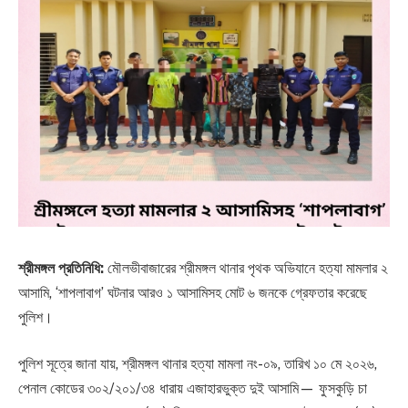
শ্রীমঙ্গল প্রতিনিধি:
মৌলভীবাজারের শ্রীমঙ্গল থানার পৃথক অভিযানে হত্যা মামলার ২
আসামি, ‘শাপলাবাগ’ ঘটনার আরও ১ আসামিসহ মোট ৬ জনকে গ্রেফতার করেছে
পুলিশ।
পুলিশ সূত্রে জানা যায়, শ্রীমঙ্গল থানার হত্যা মামলা নং-০৯, তারিখ ১০ মে ২০২৬,
পেনাল কোডের ৩০২/২০১/৩৪ ধারায় এজাহারভুক্ত দুই আসামি— ফুসকুড়ি চা