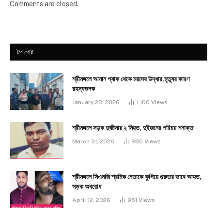
Comments are closed.
টপ পোষ্ট
শ্রীমঙ্গলে আনান প্যাক থেকে মরদেহ উদ্ধার,মৃত্যুর কারণ
রহস্যজনক
January 23, 2026
1,100
Views
শ্রীমঙ্গলে সড়ক দুর্ঘটনায় ২ নিহত, দুইজনের পরিচয় শনাক্ত
March 31, 2026
980
Views
শ্রীমঙ্গলে সিএনজি শ্রমিক নেতাকে কুপিয়ে গুরুতর ভাবে আহত,
সড়ক অবরোধ
April 12, 2026
951
Views