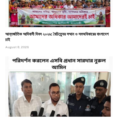
আন্তর্জাতিক আদিবাসী দিবস ২০২৬: বৈচিত্র্যের সম্মান ও সমঅধিকারের বাংলাদেশ
চাই
August 8, 2026