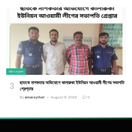
আইন-শৃঙ্খলা
ছাতকে নাশকতার অভিযোগে কালারুকা ইউনিয়ন আওয়ামী লীগের সভাপতি
গ্রেপ্তার
By
amarsylhet
August 8, 2026
0