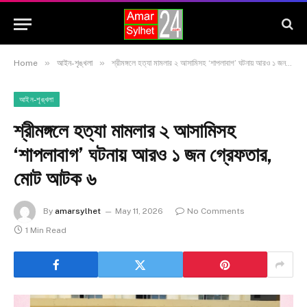
»
»
Home
আইন-শৃঙ্খলা
শ্রীমঙ্গলে হত্যা মামলার ২ আসামিসহ ‘শাপলাবাগ’ ঘটনায় আরও ১ জন গ্রেফতার, মোট আটক ৬
আইন-শৃঙ্খলা
শ্রীমঙ্গলে হত্যা মামলার ২ আসামিসহ
‘শাপলাবাগ’ ঘটনায় আরও ১ জন গ্রেফতার,
মোট আটক ৬
By
amarsylhet
May 11, 2026
No Comments
1 Min Read