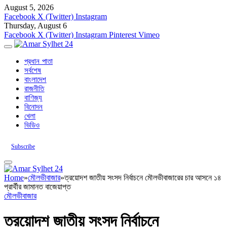
August 5, 2026
Facebook
X (Twitter)
Instagram
Thursday, August 6
Facebook
X (Twitter)
Instagram
Pinterest
Vimeo
প্রধান পাতা
সর্বশেষ
বাংলাদেশ
রাজনীতি
বাণিজ্য
বিনোদন
খেলা
ভিডিও
Subscribe
Home
»
মৌলভীবাজার
»
ত্রয়োদশ জাতীয় সংসদ নির্বাচনে মৌলভীবাজারের চার আসনে ১৪
প্রার্থীর জামানত বাজেয়াপ্ত
মৌলভীবাজার
ত্রয়োদশ জাতীয় সংসদ নির্বাচনে