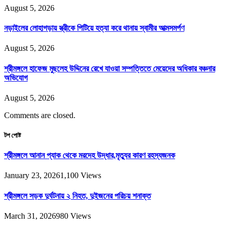
August 5, 2026
নড়াইলের লোহাগড়ায় স্ত্রীকে পিটিয়ে হত্যা করে থানায় স্বামীর আত্মসমর্পণ
August 5, 2026
শ্রীমঙ্গলে হাফেজ মুছলেহ উদ্দিনের রেখে যাওয়া সম্পত্তিতে মেয়েদের অধিকার বঞ্চনার
অভিযোগ
August 5, 2026
Comments are closed.
টপ পোষ্ট
শ্রীমঙ্গলে আনান প্যাক থেকে মরদেহ উদ্ধার,মৃত্যুর কারণ রহস্যজনক
January 23, 2026
1,100
Views
শ্রীমঙ্গলে সড়ক দুর্ঘটনায় ২ নিহত, দুইজনের পরিচয় শনাক্ত
March 31, 2026
980
Views