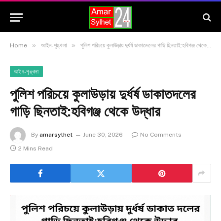
»
»
Home
আইন-শৃঙ্খলা
পুলিশ পরিচয়ে কুলাউড়ায় দুর্ধর্ষ ডাকাতদলের গাড়ি ছিনতাই:হবিগঞ্জ থেকে উদ্ধার
আইন-শৃঙ্খলা
পুলিশ পরিচয়ে কুলাউড়ায় দুর্ধর্ষ ডাকাতদলের
গাড়ি ছিনতাই:হবিগঞ্জ থেকে উদ্ধার
By
amarsylhet
June 30, 2026
No Comments
2 Mins Read