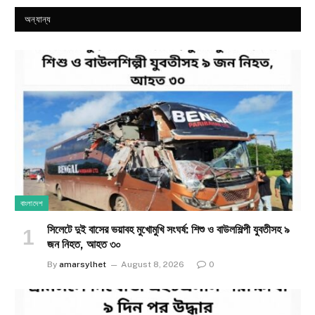
অন্যান্য
বাংলাদেশ
সিলেটে দুই বাসের ভয়াবহ মুখোমুখি সংঘর্ষ: শিশু ও বাউলশিল্পী যুবতীসহ ৯
জন নিহত, আহত ৩০
By
amarsylhet
August 8, 2026
0