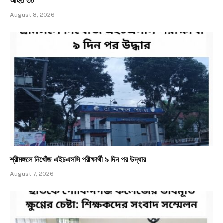
আহত ৩০
August 8, 2026
শ্রীমঙ্গলে নিখোঁজ এইচএসসি পরীক্ষার্থী ৯ দিন পর উদ্ধার
August 7, 2026