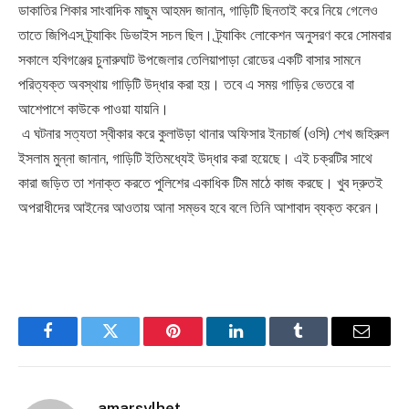
​ডাকাতির শিকার সাংবাদিক মাছুম আহমদ জানান, গাড়িটি ছিনতাই করে নিয়ে গেলেও
তাতে জিপিএস ট্র্যাকিং ডিভাইস সচল ছিল। ট্র্যাকিং লোকেশন অনুসরণ করে সোমবার
সকালে হবিগঞ্জের চুনারুঘাট উপজেলার তেলিয়াপাড়া রোডের একটি বাসার সামনে
পরিত্যক্ত অবস্থায় গাড়িটি উদ্ধার করা হয়। তবে এ সময় গাড়ির ভেতরে বা
আশেপাশে কাউকে পাওয়া যায়নি।
​ এ ঘটনার সত্যতা স্বীকার করে কুলাউড়া থানার অফিসার ইনচার্জ (ওসি) শেখ জহিরুল
ইসলাম মুন্না জানান, গাড়িটি ইতিমধ্যেই উদ্ধার করা হয়েছে। এই চক্রটির সাথে
কারা জড়িত তা শনাক্ত করতে পুলিশের একাধিক টিম মাঠে কাজ করছে। খুব দ্রুতই
অপরাধীদের আইনের আওতায় আনা সম্ভব হবে বলে তিনি আশাবাদ ব্যক্ত করেন।
Facebook
Twitter
Pinterest
LinkedIn
Tumblr
Email
amarsylhet