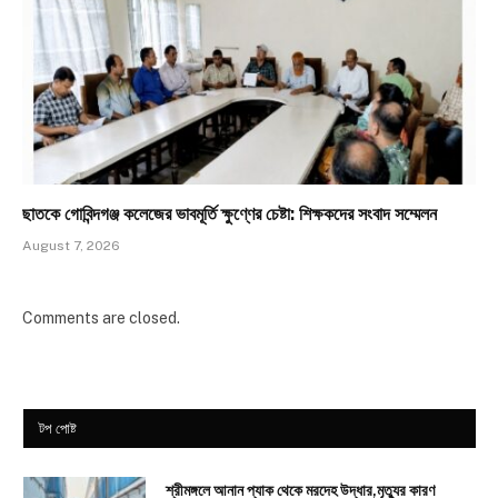
ছাতকে গোবিন্দগঞ্জ কলেজের ভাবমূর্তি ক্ষুণ্ণের চেষ্টা: শিক্ষকদের সংবাদ সম্মেলন
August 7, 2026
Comments are closed.
টপ পোষ্ট
শ্রীমঙ্গলে আনান প্যাক থেকে মরদেহ উদ্ধার,মৃত্যুর কারণ