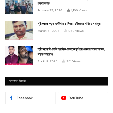
রহস্যজনক
January 23, 2026
1,100
Views
শ্রীমঙ্গলে সড়ক দুর্ঘটনায় ২ নিহত, দুইজনের পরিচয় শনাক্ত
March 31, 2026
980
Views
শ্রীমঙ্গলে সিএনজি শ্রমিক নেতাকে কুপিয়ে গুরুতর ভাবে আহত,
সড়ক অবরোধ
April 12, 2026
951
Views
সোশ্যাল মিডিয়া
Facebook
YouTube