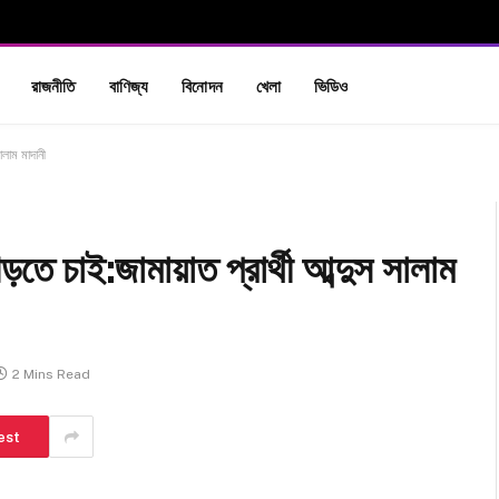
রাজনীতি
বাণিজ্য
বিনোদন
খেলা
ভিডিও
ালাম মাদানী
ে চাই:জামায়াত প্রার্থী আব্দুস সালাম
2 Mins Read
est