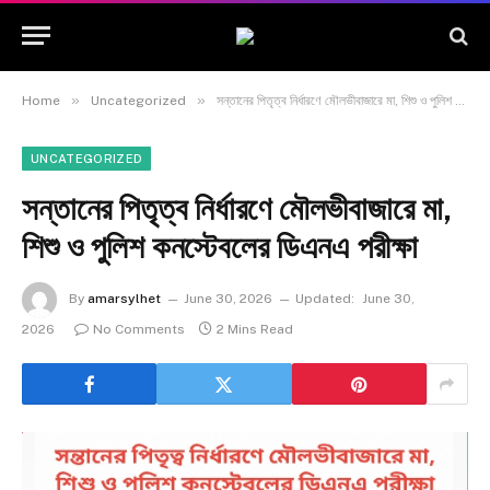
»
»
Home
Uncategorized
সন্তানের পিতৃত্ব নির্ধারণে মৌলভীবাজারে মা, শিশু ও পুলিশ কনস্টেবলের ডিএনএ পরীক্ষা
UNCATEGORIZED
সন্তানের পিতৃত্ব নির্ধারণে মৌলভীবাজারে মা,
শিশু ও পুলিশ কনস্টেবলের ডিএনএ পরীক্ষা
By
amarsylhet
June 30, 2026
Updated:
June 30,
2026
No Comments
2 Mins Read