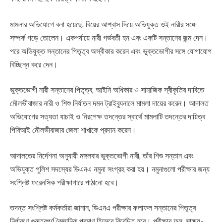
মামলার অভিযোগে বলা হয়েছে, বিয়ের আশ্বাস দিয়ে অভিযুক্ত ওই নারীর সঙ্গে
সম্পর্ক গড়ে তোলেন। একপর্যায়ে নারী গর্ভবতী হন এবং একটি সন্তানের জন্ম দেন।
পরে অভিযুক্ত সন্তানের পিতৃত্ব অস্বীকার করেন এবং ভুক্তভোগীর সঙ্গে যোগাযোগ
বিচ্ছিন্ন করে দেন।
ভুক্তভোগী নারী সন্তানের পিতৃত্ব, আইনি অধিকার ও সামাজিক স্বীকৃতির দাবিতে
মৌলভীবাজার নারী ও শিশু নির্যাতন দমন ট্রাইব্যুনালে মামলা দায়ের করেন। আদালত
অভিযোগের সত্যতা যাচাই ও নিরপেক্ষ তদন্তের স্বার্থে মামলাটি তদন্তের দায়িত্ব
পিবিআই মৌলভীবাজার জেলা শাখাকে প্রদান করেন।
আদালতের নির্দেশনা অনুযায়ী মঙ্গলবার ভুক্তভোগী নারী, তাঁর শিশু সন্তান এবং
অভিযুক্ত পুলিশ সদস্যের ডিএনএ নমুনা সংগ্রহ করা হয়। নমুনাগুলো পরীক্ষার জন্য
সংশ্লিষ্ট ফরেনসিক পরীক্ষাগারে পাঠানো হবে।
তদন্ত সংশ্লিষ্ট কর্মকর্তারা জানান, ডিএনএ পরীক্ষার ফলাফল সন্তানের পিতৃত্ব
নির্ধারণে গুরুত্বপূর্ণ বৈজ্ঞানিক প্রমাণ হিসেবে বিবেচিত হবে। পরীক্ষার ফল, সাক্ষ্য-