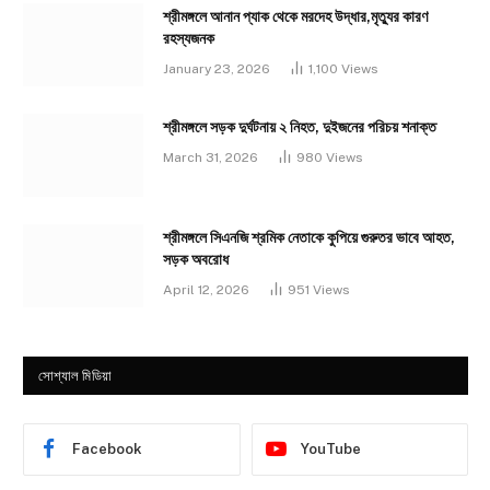
শ্রীমঙ্গলে আনান প্যাক থেকে মরদেহ উদ্ধার,মৃত্যুর কারণ
রহস্যজনক
January 23, 2026
1,100
Views
শ্রীমঙ্গলে সড়ক দুর্ঘটনায় ২ নিহত, দুইজনের পরিচয় শনাক্ত
March 31, 2026
980
Views
শ্রীমঙ্গলে সিএনজি শ্রমিক নেতাকে কুপিয়ে গুরুতর ভাবে আহত,
সড়ক অবরোধ
April 12, 2026
951
Views
সোশ্যাল মিডিয়া
Facebook
YouTube