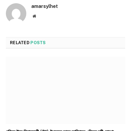
amarsylhet
Website
RELATED
POSTS