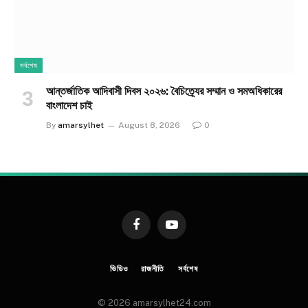
সর্বশেষ
আন্তর্জাতিক আদিবাসী দিবস ২০২৬: বৈচিত্র্যের সম্মান ও সমঅধিকারের
বাংলাদেশ চাই
By
amarsylhet
August 8, 2026
0
Facebook
YouTube
ভিডিও
রাজনীতি
সর্বশেষ
© 2026 amarsylhet24.com