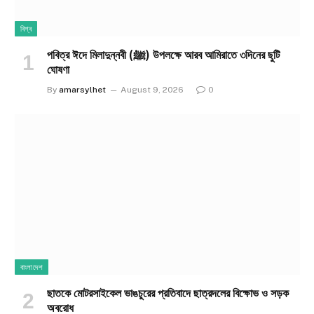
বিশ্ব
পবিত্র ঈদে মিলাদুন্নবী (ﷺ) উপলক্ষে আরব আমিরাতে ৩দিনের ছুটি
ঘোষণা
By
amarsylhet
August 9, 2026
0
বাংলাদেশ
ছাতকে মোটরসাইকেল ভাঙচুরের প্রতিবাদে ছাত্রদলের বিক্ষোভ ও সড়ক
অবরোধ