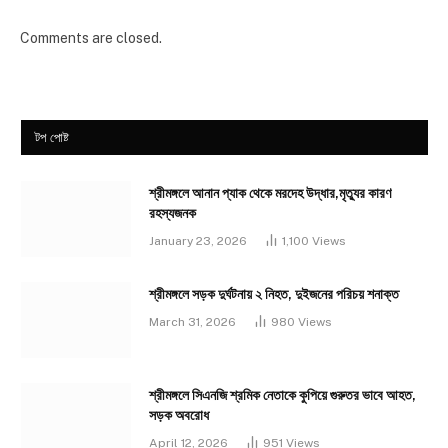
Comments are closed.
টপ পোষ্ট
শ্রীমঙ্গলে আনান প্যাক থেকে মরদেহ উদ্ধার,মৃত্যুর কারণ
রহস্যজনক
January 23, 2026
1,100
Views
শ্রীমঙ্গলে সড়ক দুর্ঘটনায় ২ নিহত, দুইজনের পরিচয় শনাক্ত
March 31, 2026
980
Views
শ্রীমঙ্গলে সিএনজি শ্রমিক নেতাকে কুপিয়ে গুরুতর ভাবে আহত,
সড়ক অবরোধ
April 12, 2026
951
Views