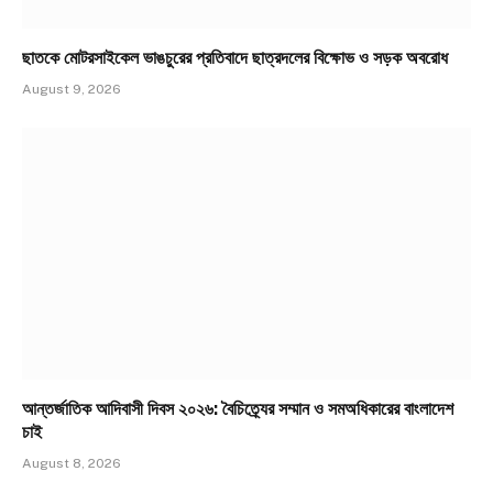
ছাতকে মোটরসাইকেল ভাঙচুরের প্রতিবাদে ছাত্রদলের বিক্ষোভ ও সড়ক অবরোধ
August 9, 2026
আন্তর্জাতিক আদিবাসী দিবস ২০২৬: বৈচিত্র্যের সম্মান ও সমঅধিকারের বাংলাদেশ
চাই
August 8, 2026