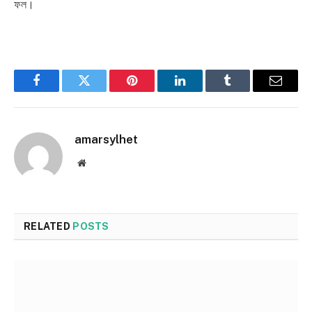
ফল।
Facebook
Twitter
Pinterest
LinkedIn
Tumblr
Email
amarsylhet
Website
RELATED
POSTS