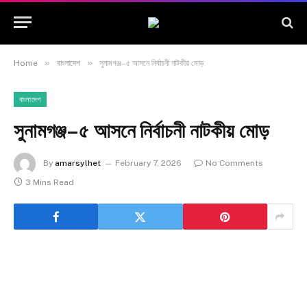
»
»
Home
বাংলাদেশ
সুনামগঞ্জ–৫ আসনে নির্বাচনী নাটকীয় মোড়
বাংলাদেশ
সুনামগঞ্জ–৫ আসনে নির্বাচনী নাটকীয় মোড়
By
amarsylhet
February 7, 2026
No Comments
3 Mins Read