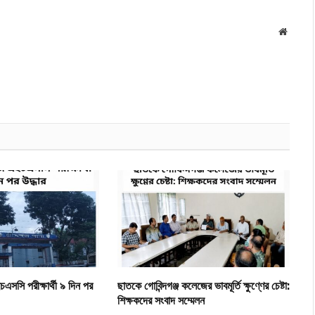
Websit
চএসসি পরীক্ষার্থী ৯ দিন পর
ছাতকে গোবিন্দগঞ্জ কলেজের ভাবমূর্তি ক্ষুণ্ণের চেষ্টা:
শিক্ষকদের সংবাদ সম্মেলন