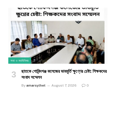
সভা ও মতবিনিময়
ছাতকে গোবিন্দগঞ্জ কলেজের ভাবমূর্তি ক্ষুণ্ণের চেষ্টা: শিক্ষকদের
সংবাদ সম্মেলন
By
amarsylhet
August 7, 2026
0