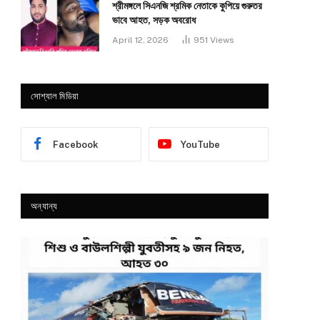
শ্রীমঙ্গলে সিএনজি শ্রমিক নেতাকে কুপিয়ে গুরুতর
ভাবে আহত, সড়ক অবরোধ
April 12, 2026
951
Views
সোশ্যাল মিডিয়া
Facebook
YouTube
অন্যান্য