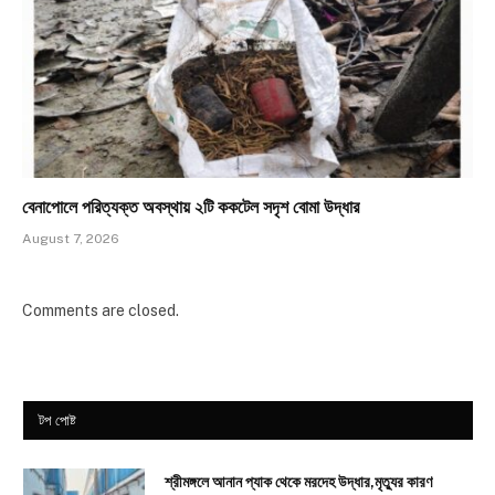
​বেনাপোলে পরিত্যক্ত অবস্থায় ২টি ককটেল সদৃশ বোমা উদ্ধার
August 7, 2026
Comments are closed.
টপ পোষ্ট
শ্রীমঙ্গলে আনান প্যাক থেকে মরদেহ উদ্ধার,মৃত্যুর কারণ