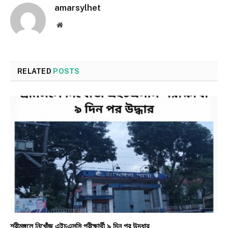
amarsylhet
Website
RELATED
POSTS
শ্রীমঙ্গলে নিখোঁজ এইচএসসি পরীক্ষার্থী ৯ দিন পর উদ্ধার