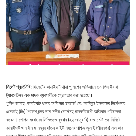
সিলেট প্রতিনিধি:
সিলেটের কানাইঘাট থানা পুলিশের অভিযানে ৫০ পিস ইয়াবা
ট্যাবলেটসহ এক মাদক ব্যবসায়ীকে গ্রেফতার করা হয়েছে।
পুলিশ জানায়, কানাইঘাট থানার অফিসার ইনচার্জ মো. আমিনুল ইসলামের নির্দেশনায়
এসআই (নিঃ) শৈলেশ চন্দ্র দাস সঙ্গীয় ফোর্সসহ মাদকবিরোধী অভিযান পরিচালনা
করেন। গোপন সংবাদের ভিত্তিতে বুধবার (২২ জানুয়ারি) রাত ১০টা ৫৫ মিনিটে
কানাইঘাট থানাধীন ৪ নম্বর সাঁতবাক ইউনিয়নের পশ্চিম জুলাই (পীরনগর) এলাকার