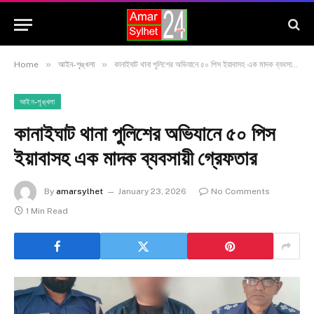
»
»
Home
আইন-শৃঙ্খলা
কানাইঘাট থানা পুলিশের অভিযানে ৫০ পিস ইয়াবাসহ এক মাদক ব্যবসায়ী গ্রেফতার
আইন-শৃঙ্খলা
কানাইঘাট থানা পুলিশের অভিযানে ৫০ পিস
ইয়াবাসহ এক মাদক ব্যবসায়ী গ্রেফতার
By
amarsylhet
January 23, 2026
No Comments
1 Min Read