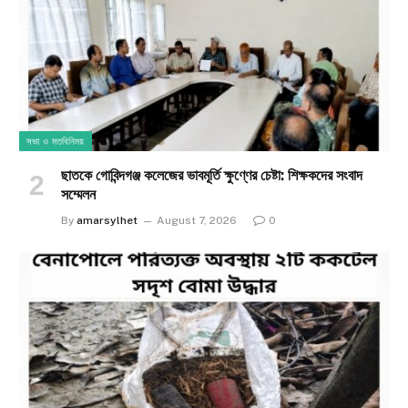
সভা ও মতবিনিময়
ছাতকে গোবিন্দগঞ্জ কলেজের ভাবমূর্তি ক্ষুণ্ণের চেষ্টা: শিক্ষকদের সংবাদ
সম্মেলন
By
amarsylhet
August 7, 2026
0