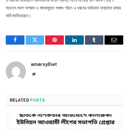
এ ধরনের অভিযানে স্থানীয়দের মধ্যে স্বস্তি ফিরে এসেছে বলে জানা গেছে।
সচেতন মহল অপরাধ ও মাদকমুক্ত সমাজ গঠনে এ ধরনের অভিযান অব্যাহত রাখার
দাবি জানিয়েছেন।
Facebook
Twitter
Pinterest
LinkedIn
Tumblr
Email
amarsylhet
Website
RELATED
POSTS