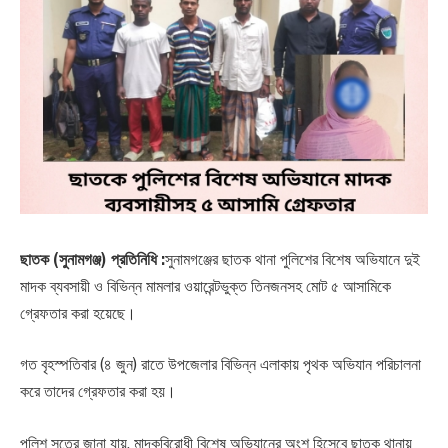
ছাতক (সুনামগঞ্জ) প্রতিনিধি :
সুনামগঞ্জের ছাতক থানা পুলিশের বিশেষ অভিযানে দুই
মাদক ব্যবসায়ী ও বিভিন্ন মামলার ওয়ারেন্টভুক্ত তিনজনসহ মোট ৫ আসামিকে
গ্রেফতার করা হয়েছে।
গত বৃহস্পতিবার (৪ জুন) রাতে উপজেলার বিভিন্ন এলাকায় পৃথক অভিযান পরিচালনা
করে তাদের গ্রেফতার করা হয়।
পুলিশ সূত্রে জানা যায়, মাদকবিরোধী বিশেষ অভিযানের অংশ হিসেবে ছাতক থানায়