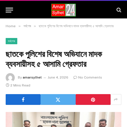
»
»
Home
সর্বশেষ
ছাতকে পুলিশের বিশেষ অভিযানে মাদক ব্যবসায়ীসহ ৫ আসামি গ্রেফতার
সর্বশেষ
ছাতকে পুলিশের বিশেষ অভিযানে মাদক
ব্যবসায়ীসহ ৫ আসামি গ্রেফতার
By
amarsylhet
June 4, 2026
No Comments
2 Mins Read