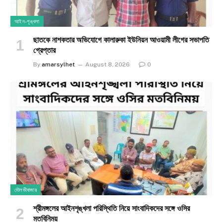
আইন-শৃঙ্খলা
ছাতকে নাশকতার অভিযোগে কালারুকা ইউনিয়ন আওয়ামী লীগের সভাপতি
গ্রেপ্তার
By
amarsylhet
August 8, 2026
0
মৌলভীবাজার
শ্রীমঙ্গলের আইনশৃঙ্খলা পরিস্থিতি নিয়ে সাংবাদিকদের সঙ্গে ওসির
মতবিনিময়