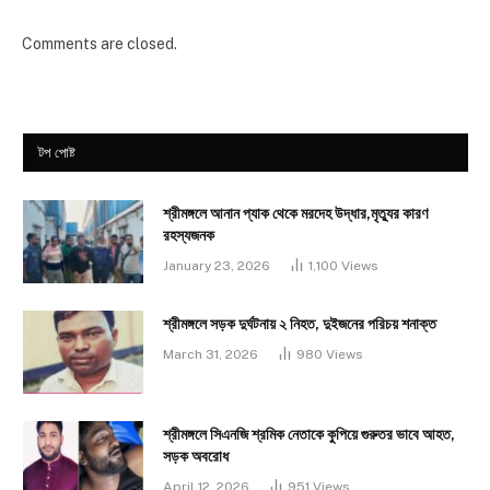
Comments are closed.
টপ পোষ্ট
শ্রীমঙ্গলে আনান প্যাক থেকে মরদেহ উদ্ধার,মৃত্যুর কারণ
রহস্যজনক
January 23, 2026
1,100
Views
শ্রীমঙ্গলে সড়ক দুর্ঘটনায় ২ নিহত, দুইজনের পরিচয় শনাক্ত
March 31, 2026
980
Views
শ্রীমঙ্গলে সিএনজি শ্রমিক নেতাকে কুপিয়ে গুরুতর ভাবে আহত,
সড়ক অবরোধ
April 12, 2026
951
Views