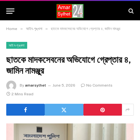
»
»
Home
আইন-শৃঙ্খলা
ছাতকে মাদকসেবনের অভিযোগে গ্রেপ্তার ৪, জামিন নামঞ্জুর
আইন-শৃঙ্খলা
ছাতকে মাদকসেবনের অভিযোগে গ্রেপ্তার ৪,
জামিন নামঞ্জুর
By
amarsylhet
June 5, 2026
No Comments
2 Mins Read