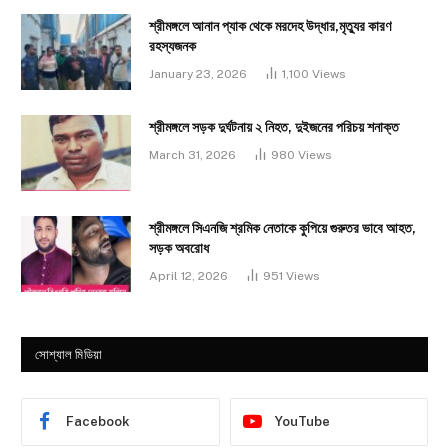
শ্রীমঙ্গলে আনান প্যাক থেকে মরদেহ উদ্ধার,মৃত্যুর কারণ
রহস্যজনক
January 23, 2026
1,100
Views
শ্রীমঙ্গলে সড়ক দুর্ঘটনায় ২ নিহত, দুইজনের পরিচয় শনাক্ত
March 31, 2026
980
Views
শ্রীমঙ্গলে সিএনজি শ্রমিক নেতাকে কুপিয়ে গুরুতর ভাবে আহত,
সড়ক অবরোধ
April 12, 2026
951
Views
সোশ্যাল মিডিয়া
Facebook
YouTube