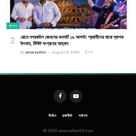
বিনোদন
রোমে নগরবাউল জেমসের কনসার্ট ১৬ আগস্ট: প্রবাসীদের মাঝে ব্যাপক
উৎসাহ, টিকিট সংগ্রহের আহ্বান
By
amarsylhet
August 9, 2026
0
Facebook
YouTube
ভিডিও
রাজনীতি
সর্বশেষ
© 2026 amarsylhet24.com