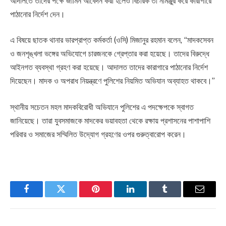
আদালতে তাদের পক্ষে জামিন আবেদন করা হলেও বিচারক তা নামঞ্জুর করে কারাগারে
পাঠানোর নির্দেশ দেন।
এ বিষয়ে ছাতক থানার ভারপ্রাপ্ত কর্মকর্তা (ওসি) মিজানুর রহমান বলেন, “মাদকসেবন
ও জনশৃঙ্খলা ভঙ্গের অভিযোগে চারজনকে গ্রেপ্তার করা হয়েছে। তাদের বিরুদ্ধে
আইনগত ব্যবস্থা গ্রহণ করা হয়েছে। আদালত তাদের কারাগারে পাঠানোর নির্দেশ
দিয়েছেন। মাদক ও অপরাধ নিয়ন্ত্রণে পুলিশের নিয়মিত অভিযান অব্যাহত থাকবে।”
স্থানীয় সচেতন মহল মাদকবিরোধী অভিযানে পুলিশের এ পদক্ষেপকে স্বাগত
জানিয়েছে। তারা যুবসমাজকে মাদকের ভয়াবহতা থেকে রক্ষায় প্রশাসনের পাশাপাশি
পরিবার ও সমাজের সম্মিলিত উদ্যোগ গ্রহণের ওপর গুরুত্বারোপ করেন।
Facebook
Twitter
Pinterest
LinkedIn
Tumblr
Email