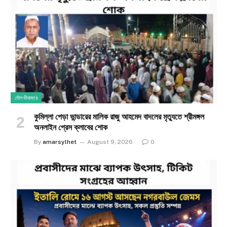
মৌলভীবাজার
কুমিল্লা পেড়া ভান্ডারের মালিক রাজু আহমেদ বাদলের মৃত্যুতে শ্রীমঙ্গল
অনলাইন প্রেস ক্লাবের শোক
By
amarsylhet
August 9, 2026
0