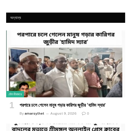
অন্যান্য
মৌলভীবাজার
পরপারে চলে গেলেন মানুষ গড়ার কারিগর জুড়ীর ‘হামিদ স্যার’
By
amarsylhet
August 9, 2026
0