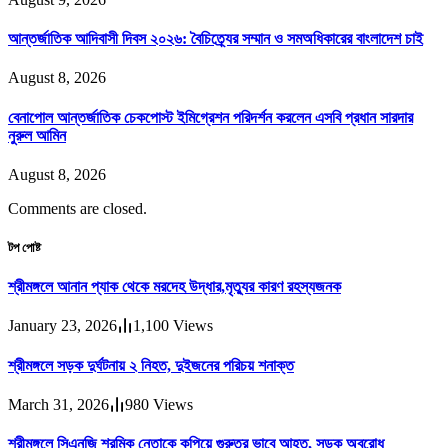
আন্তর্জাতিক আদিবাসী দিবস ২০২৬: বৈচিত্র্যের সম্মান ও সমঅধিকারের বাংলাদেশ চাই
August 8, 2026
বেনাপোল আন্তর্জাতিক চেকপোস্ট ইমিগ্রেশন পরিদর্শন করলেন এসবি প্রধান সারদার
নুরুল আমিন
August 8, 2026
Comments are closed.
টপ পোষ্ট
শ্রীমঙ্গলে আনান প্যাক থেকে মরদেহ উদ্ধার,মৃত্যুর কারণ রহস্যজনক
January 23, 2026
1,100
Views
শ্রীমঙ্গলে সড়ক দুর্ঘটনায় ২ নিহত, দুইজনের পরিচয় শনাক্ত
March 31, 2026
980
Views
শ্রীমঙ্গলে সিএনজি শ্রমিক নেতাকে কুপিয়ে গুরুতর ভাবে আহত, সড়ক অবরোধ