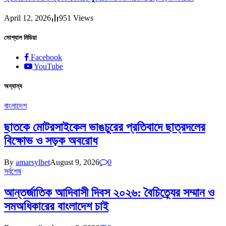
April 12, 2026
951
Views
সোশ্যাল মিডিয়া
Facebook
YouTube
অন্যান্য
বাংলাদেশ
ছাতকে মোটরসাইকেল ভাঙচুরের প্রতিবাদে ছাত্রদলের
বিক্ষোভ ও সড়ক অবরোধ
By
amarsylhet
August 9, 2026
0
সর্বশেষ
আন্তর্জাতিক আদিবাসী দিবস ২০২৬: বৈচিত্র্যের সম্মান ও
সমঅধিকারের বাংলাদেশ চাই