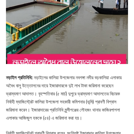
নড়াইল প্রতিনিধি:
নড়াইলের কালিয়া উপজেলার নবগঙ্গা নদীর বড়কালিয়া এলাকায়
অবৈধ বালু উত্তোলনের দায়ে ইজারাদারকে দুই লাখ টাকা জরিমানা করেছেন
ভ্রাম্যমাণ আদালত। বৃহস্পতিবার (৫ মার্চ) দুপুরে ভ্রাম্যমাণ আদালতের বিচারক
নির্বাহী ম্যাজিস্ট্রেট কালিয়া উপজেলা সহকারী কমিশনার (ভূমি) শ্রাবণী বিশ্বাস
জরিমানা করেন। ইজারাদারের প্রতিনিধি মুন্সীগঞ্জের লৌহজং থানার কাজিরপাগলা
এলাকার আজিজুল হককে (৫৪) এ জরিমানা করা হয়।
নির্বাহী ম্যাজিস্ট্রেট শ্রাবণী বিশ্বাস বলেন, সংশ্লিষ্ট ইজারাদার কালিয়া উপজেলার