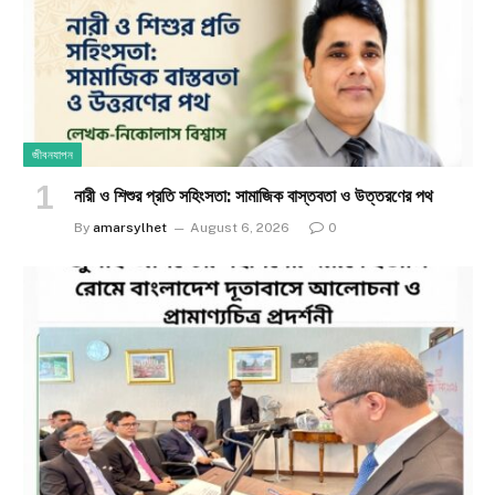
জীবনযাপন
নারী ও শিশুর প্রতি সহিংসতা: সামাজিক বাস্তবতা ও উত্তরণের পথ
By
amarsylhet
August 6, 2026
0