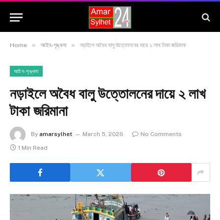
»
»
Home
আইন-শৃঙ্খলা
নড়াইলে অবৈধ বালু উত্তোলনের দায়ে ২ লাখ টাকা জরিমানা
আইন-শৃঙ্খলা
নড়াইলে অবৈধ বালু উত্তোলনের দায়ে ২ লাখ
টাকা জরিমানা
By
amarsylhet
March 5, 2026
No Comments
1 Min Read