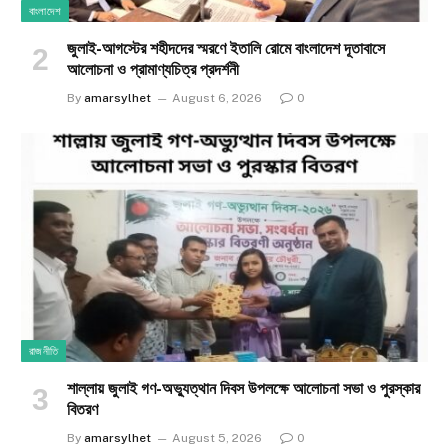
বাংলাদেশ
জুলাই-আগস্টের শহীদদের স্মরণে ইতালি রোমে বাংলাদেশ দূতাবাসে
আলোচনা ও প্রামাণ্যচিত্র প্রদর্শনী
By
amarsylhet
August 6, 2026
0
রাজনীতি
শাল্লায় জুলাই গণ-অভ্যুত্থান দিবস উপলক্ষে আলোচনা সভা ও পুরস্কার
বিতরণ
By
amarsylhet
August 5, 2026
0