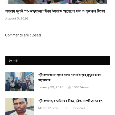
শাল্লায় জুলাই গণ-অভ্যুত্থান দিবস উপলক্ষে আলোচনা সভা ও পুরস্কার বিতরণ
August 5, 2026
Comments are closed.
টপ পোষ্ট
শ্রীমঙ্গলে আনান প্যাক থেকে মরদেহ উদ্ধার,মৃত্যুর কারণ
রহস্যজনক
January 23, 2026
1,100
Views
শ্রীমঙ্গলে সড়ক দুর্ঘটনায় ২ নিহত, দুইজনের পরিচয় শনাক্ত
March 31, 2026
980
Views