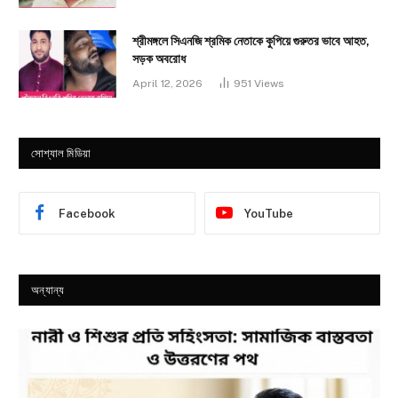
শ্রীমঙ্গলে সিএনজি শ্রমিক নেতাকে কুপিয়ে গুরুতর ভাবে আহত,
সড়ক অবরোধ
April 12, 2026
951
Views
সোশ্যাল মিডিয়া
Facebook
YouTube
অন্যান্য