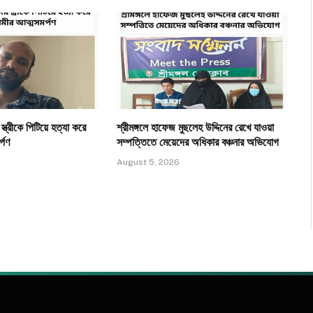
ত্রীকে পিটিয়ে হত্যা করে
শ্রীমঙ্গলে হাফেজ মুছলেহ উদ্দিনের রেখে যাওয়া
্পণ
সম্পত্তিতে মেয়েদের অধিকার বঞ্চনার অভিযোগ
August 5, 2026