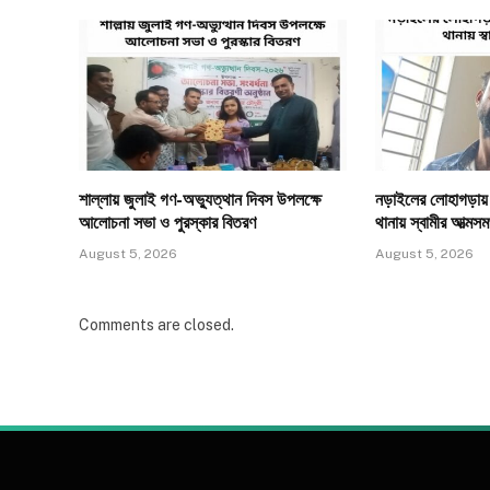
শাল্লায় জুলাই গণ-অভ্যুত্থান দিবস উপলক্ষে
নড়াইলের লোহাগড়ায় স্
আলোচনা সভা ও পুরস্কার বিতরণ
থানায় স্বামীর আত্মসমর
August 5, 2026
August 5, 2026
Comments are closed.