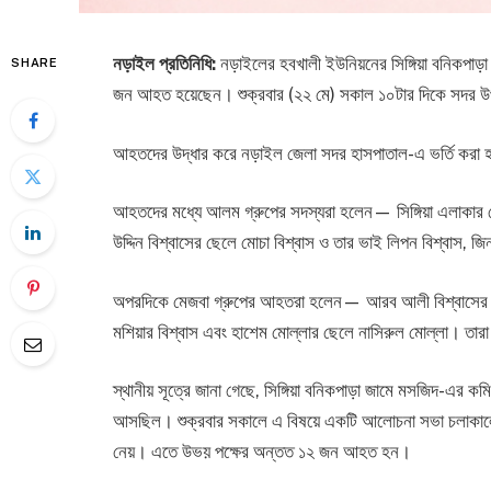
নড়াইল প্রতিনিধি:
নড়াইলের হবখালী ইউনিয়নের সিঙ্গিয়া বনিকপাড়া 
SHARE
জন আহত হয়েছেন। শুক্রবার (২২ মে) সকাল ১০টার দিকে সদর উপজে
আহতদের উদ্ধার করে নড়াইল জেলা সদর হাসপাতাল-এ ভর্তি করা
আহতদের মধ্যে আলম গ্রুপের সদস্যরা হলেন— সিঙ্গিয়া এলাকার মো
উদ্দিন বিশ্বাসের ছেলে মোচা বিশ্বাস ও তার ভাই লিপন বিশ্বাস, জি
অপরদিকে মেজবা গ্রুপের আহতরা হলেন— আরব আলী বিশ্বাসের ছেলে 
মশিয়ার বিশ্বাস এবং হাশেম মোল্লার ছেলে নাসিরুল মোল্লা। তারা
স্থানীয় সূত্রে জানা গেছে, সিঙ্গিয়া বনিকপাড়া জামে মসজিদ-এর কম
আসছিল। শুক্রবার সকালে এ বিষয়ে একটি আলোচনা সভা চলাকালে উভয়
নেয়। এতে উভয় পক্ষের অন্তত ১২ জন আহত হন।