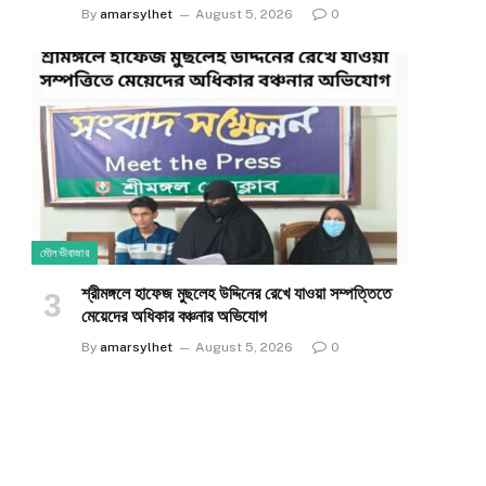
By
amarsylhet
August 5, 2026
0
মৌলভীবাজার
শ্রীমঙ্গলে হাফেজ মুছলেহ উদ্দিনের রেখে যাওয়া সম্পত্তিতে
e
মেয়েদের অধিকার বঞ্চনার অভিযোগ
By
amarsylhet
August 5, 2026
0