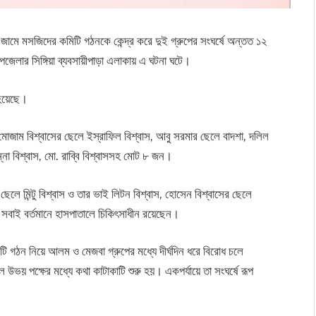
জামে মসজিদের কমিটি গঠনকে কেন্দ্র করে দুই গ্রুপের সংঘর্ষে অন্তত ১২
লার সিঙ্গিয়া ব্যবসায়ীপাড়া এলাকায় এ ঘটনা ঘটে।
 হয়েছে।
জাম বিশ্বাসের ছেলে ইস্রাফিল বিশ্বাস, আবু সরমার ছেলে বাদশা, দলিল
ন্না বিশ্বাস, মো. রাব্বি বিশ্বাসসহ মোট ৮ জন।
মিন্টু বিশ্বাস ও তার ভাই লিটন বিশ্বাস, হোসেন বিশ্বাসের ছেলে
 সবাই বর্তমানে হাসপাতালে চিকিৎসাধীন রয়েছেন।
িটি গঠন নিয়ে আলম ও মেজবা গ্রুপের মধ্যে দীর্ঘদিন ধরে বিরোধ চলে
 পক্ষের মধ্যে কথা কাটাকাটি শুরু হয়। একপর্যায়ে তা সংঘর্ষে রূপ