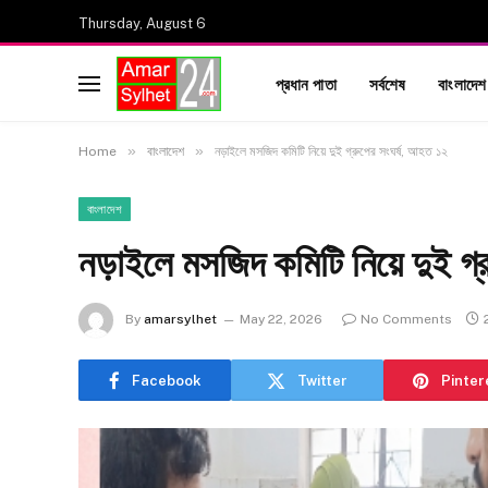
Thursday, August 6
প্রধান পাতা
সর্বশেষ
বাংলাদেশ
»
»
Home
বাংলাদেশ
নড়াইলে মসজিদ কমিটি নিয়ে দুই গ্রুপের সংঘর্ষ, আহত ১২
বাংলাদেশ
নড়াইলে মসজিদ কমিটি নিয়ে দুই গ্
By
amarsylhet
May 22, 2026
No Comments
Facebook
Twitter
Pinter