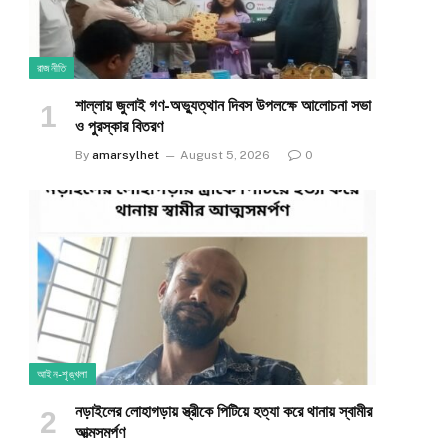
রাজনীতি
শাল্লায় জুলাই গণ-অভ্যুত্থান দিবস উপলক্ষে আলোচনা সভা
ও পুরস্কার বিতরণ
By
amarsylhet
August 5, 2026
0
আইন-শৃঙ্খলা
নড়াইলের লোহাগড়ায় স্ত্রীকে পিটিয়ে হত্যা করে থানায় স্বামীর
আত্মসমর্পণ