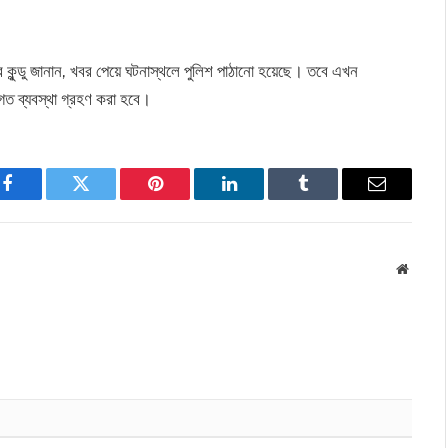
র কুন্ডু জানান, খবর পেয়ে ঘটনাস্থলে পুলিশ পাঠানো হয়েছে। তবে এখন
ত ব্যবস্থা গ্রহণ করা হবে।
Facebook
Twitter
Pinterest
LinkedIn
Tumblr
Email
Websit