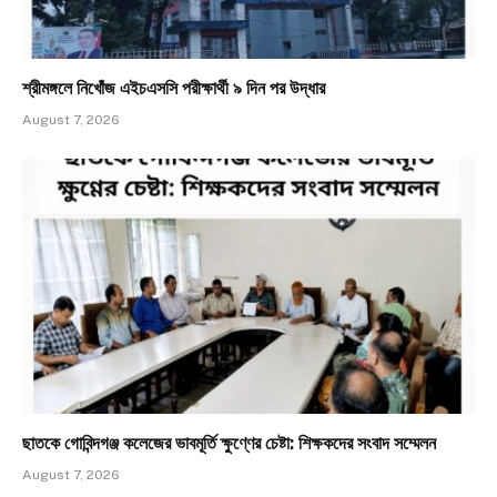
শ্রীমঙ্গলে নিখোঁজ এইচএসসি পরীক্ষার্থী ৯ দিন পর উদ্ধার
August 7, 2026
ছাতকে গোবিন্দগঞ্জ কলেজের ভাবমূর্তি ক্ষুণ্ণের চেষ্টা: শিক্ষকদের সংবাদ সম্মেলন
August 7, 2026