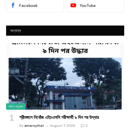
Facebook
YouTube
অন্যান্য
আইন-শৃঙ্খলা
শ্রীমঙ্গলে নিখোঁজ এইচএসসি পরীক্ষার্থী ৯ দিন পর উদ্ধার
By
amarsylhet
August 7, 2026
0