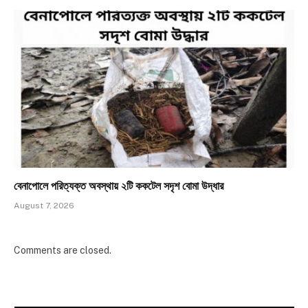
​বেনাপোলে পরিত্যক্ত অবস্থায় ২টি ককটেল সদৃশ বোমা উদ্ধার
August 7, 2026
Comments are closed.