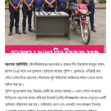
বড়লেখা প্রতিনিধি:
মৌলভীবাজারের বড়লেখায় ৪ হাজার পিস ইয়াবাসহ মাহমুদ হাসান
রাসেল (২৬) নামে এক যুবককে গ্রেপ্তার করেছে পুলিশ। বুধবার (৮ এপ্রিল) রাত
পৌনে ৮টার দিকে বড়লেখা পৌরসভার পূর্ব গাজিটেকা মসজিদের সামনে থেকে তাকে
আটক করা হয়।
পুলিশ সূত্রে জানা যায়, ইয়াবার একটি বড় চালান আসছে—এমন গোপন সংবাদের
ভিত্তিতে বড়লেখা থানার অফিসার ইনচার্জ (ওসি) মনিরুজ্জামান খানের নেতৃত্বে একটি
অভিযান পরিচালনা করা হয়। অভিযানে অংশ নেন এসআই শেখ কামরুল ইসলাম,