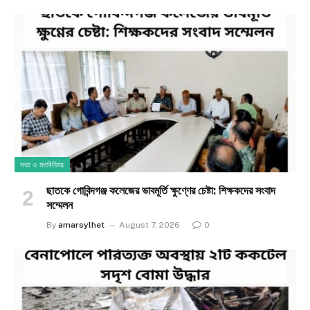
সভা ও মতবিনিময়
ছাতকে গোবিন্দগঞ্জ কলেজের ভাবমূর্তি ক্ষুণ্ণের চেষ্টা: শিক্ষকদের সংবাদ
সম্মেলন
By
amarsylhet
August 7, 2026
0