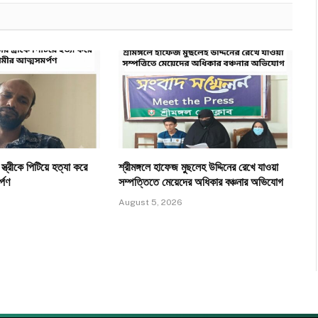
ত্রীকে পিটিয়ে হত্যা করে
শ্রীমঙ্গলে হাফেজ মুছলেহ উদ্দিনের রেখে যাওয়া
্পণ
সম্পত্তিতে মেয়েদের অধিকার বঞ্চনার অভিযোগ
August 5, 2026