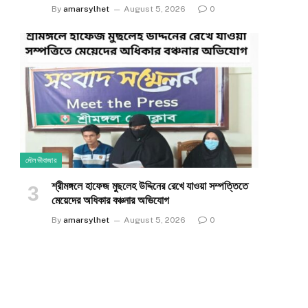
By
amarsylhet
August 5, 2026
0
মৌলভীবাজার
শ্রীমঙ্গলে হাফেজ মুছলেহ উদ্দিনের রেখে যাওয়া সম্পত্তিতে
মেয়েদের অধিকার বঞ্চনার অভিযোগ
By
amarsylhet
August 5, 2026
0
e