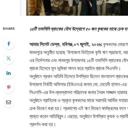
​১৫টি তফসিলি ব্যাংকের যৌথ উদ্যোগে ৫০ জন কৃষকের মাঝে চেক হস
SHARE
আমার সিলেট ডেস্ক,​ হবিগঞ্জ,০৭ জুলাই, ২০২৬:
কৃষকদের দোরগোড়া
মাধবপুরে অনুষ্ঠিত হয়েছে ‘উপজেলা ভিত্তিক কৃষি ঋণ প্রচারণা, আ
এর নির্দেশনায় এবং মাধবপুর উপজেলার ১৫টি তফসিলি ব্যাংকের যৌ
ব্যাংক হিসেবে মূল ভূমিকা পালন করে প্রাইম ব্যাংক পিএলসি।
​অনুষ্ঠানে প্রধান অতিথি হিসেবে উপস্থিত ছিলেন বাংলাদেশ ব্য
উপজেলা নির্বাহী অফিসার (ইউএনও) জনাব মো. মেহেদী হাসান-এর সভ
পিএলসি-এর উপ-ব্যবস্থাপনা পরিচালক জনাব সৈয়দ সাজ্জাদ হায়দার
​অনুষ্ঠানে প্রান্তিক ও প্রকৃত কৃষকদের মাঝে সরাসরি আর্থিক স
চেক বিতরণ করা হয়। প্রকাশ্যে এই ঋণ বিতরণ কার্যক্রমের ফলে ঋ
ব্যক্ত করেন অতিথিবৃন্দ। এছাড়া, অনুষ্ঠানে উপস্থিত কৃষক ও স
প্রদর্শন করা হয়।