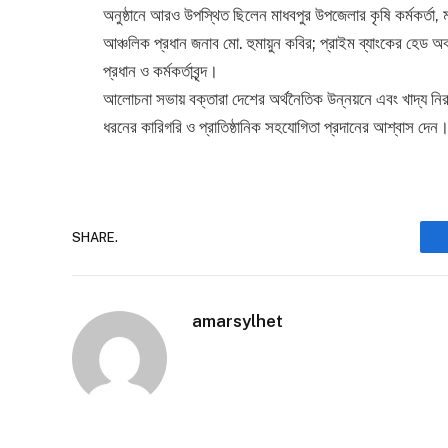
​অনুষ্ঠানে আরও উপস্থিত ছিলেন মাধবপুর উপজেলার কৃষি কর্মকর্তা, মৎ
আঞ্চলিক প্রধান জনাব মো. হুমায়ুন কবির; প্রাইম ব্যাংকের হেড অ
প্রধান ও কর্মকর্তাবৃন্দ।
​আলোচনা সভায় বক্তারা দেশের অর্থনৈতিক উন্নয়নে এবং খাদ্য নির
ধরনের কারিগরি ও প্রাতিষ্ঠানিক সহযোগিতা প্রদানের আশ্বাস দেন
SHARE.
amarsylhet