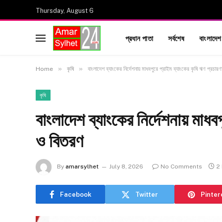
Thursday, August 6
প্রধান পাতা
সর্বশেষ
বাংলাদেশ
»
»
Home
কৃষি
বাংলাদেশ ব্যাংকের নির্দেশনায় মাধবপুরে প্রাইম ব্যাংকের কৃষি ঋণ প্রচার
কৃষি
বাংলাদেশ ব্যাংকের নির্দেশনায় মাধব
ও বিতরণ
By
amarsylhet
July 8, 2026
No Comments
2
Facebook
Twitter
Pinter