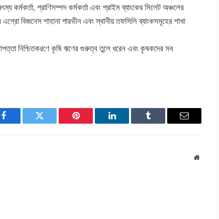
স্য কর্মকর্তা, প্রাণিসম্পদ কর্মকর্তা এবং প্রাইম ব্যাংকের সিলেট অঞ্চলের
ব এগ্রো বিজনেস শাহানা পারভীন এবং স্থানীয় তফসিলি ব্যাংকসমূহের শাখা
াপত্তা নিশ্চিতকরণে কৃষি ঋণের গুরুত্ব তুলে ধরেন এবং কৃষকদের সব
।
Facebook
Twitter
Pinterest
LinkedIn
Tumblr
Email
Websit