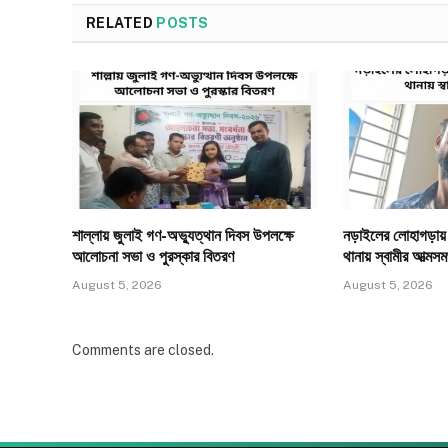
RELATED
POSTS
শাল্লায় জুলাই গণ-অভ্যুত্থান দিবস উপলক্ষে
নড়াইলের লোহাগড়ায় স্
আলোচনা সভা ও পুরস্কার বিতরণ
থানায় স্বামীর আত্মসমর
August 5, 2026
August 5, 2026
Comments are closed.