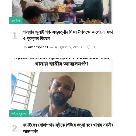
রাজনীতি
শাল্লায় জুলাই গণ-অভ্যুত্থান দিবস উপলক্ষে আলোচনা সভা
ও পুরস্কার বিতরণ
By
amarsylhet
August 5, 2026
0
আইন-শৃঙ্খলা
নড়াইলের লোহাগড়ায় স্ত্রীকে পিটিয়ে হত্যা করে থানায় স্বামীর
আত্মসমর্পণ