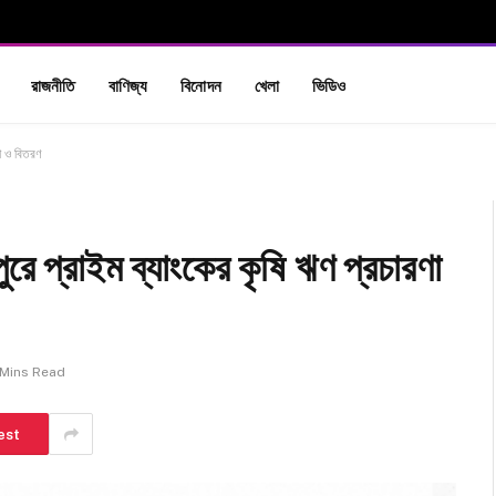
রাজনীতি
বাণিজ্য
বিনোদন
খেলা
ভিডিও
ণা ও বিতরণ
পুরে প্রাইম ব্যাংকের কৃষি ঋণ প্রচারণা
 Mins Read
est