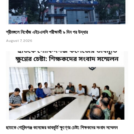
শ্রীমঙ্গলে নিখোঁজ এইচএসসি পরীক্ষার্থী ৯ দিন পর উদ্ধার
August 7, 2026
ছাতকে গোবিন্দগঞ্জ কলেজের ভাবমূর্তি ক্ষুণ্ণের চেষ্টা: শিক্ষকদের সংবাদ সম্মেলন