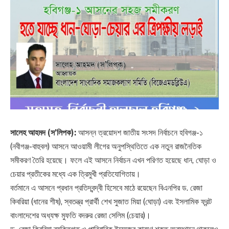
সালেহ আহমদ (স’লিপক):
আসন্ন ত্রয়োদশ জাতীয় সংসদ নির্বাচনে হবিগঞ্জ-১
(নবীগঞ্জ-বাহুবল) আসনে আওয়ামী লীগের অনুপস্থিতিতে এক নতুন রাজনৈতিক
সমীকরণ তৈরি হয়েছে। ফলে এই আসনে নির্বাচন এখন পরিণত হয়েছে ধান, ঘোড়া ও
চেয়ার প্রতীকের মধ্যে এক ত্রিমুখী প্রতিযোগিতায়।
বর্তমানে এ আসনে প্রধান প্রতিদ্বন্দ্বী হিসেবে মাঠে রয়েছেন বিএনপির ড. রেজা
কিবরিয়া (ধানের শীষ), স্বতন্ত্র প্রার্থী শেখ সুজাত মিয়া (ঘোড়া) এবং ইসলামিক ফ্রন্ট
বাংলাদেশের অধ্যক্ষ মুফতি বদরুর রেজা সেলিম (চেয়ার)।