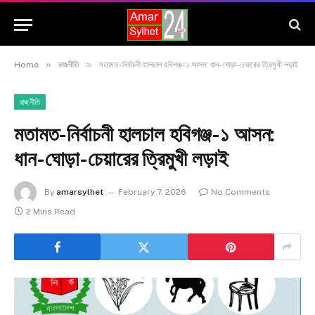
»
»
Home
রাজনীতি
মতামত-নির্বাচনী হালচাল হবিগঞ্জ-১ আসন: ধান-ঘোড়া-চেয়ারের ত্রিমুখী লড়াই
রাজনীতি
মতামত-নির্বাচনী হালচাল হবিগঞ্জ-১ আসন:
ধান-ঘোড়া-চেয়ারের ত্রিমুখী লড়াই
By
amarsylhet
February 7, 2026
No Comments
2 Mins Read