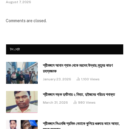
August 7, 2026
Comments are closed.
টপ পোষ্ট
শ্রীমঙ্গলে আনান প্যাক থেকে মরদেহ উদ্ধার,মৃত্যুর কারণ
রহস্যজনক
January 23, 2026
1,100
Views
শ্রীমঙ্গলে সড়ক দুর্ঘটনায় ২ নিহত, দুইজনের পরিচয় শনাক্ত
March 31, 2026
980
Views
শ্রীমঙ্গলে সিএনজি শ্রমিক নেতাকে কুপিয়ে গুরুতর ভাবে আহত,