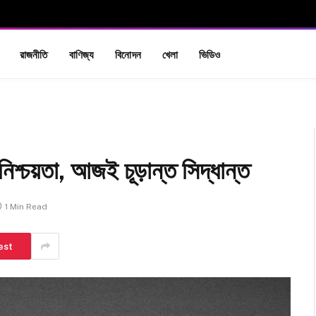
রাজনীতি
বাণিজ্য
বিনোদন
খেলা
ভিডিও
অনিশ্চয়তা, আজই চূড়ান্ত সিদ্ধান্ত
1 Min Read
est