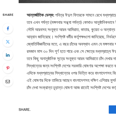
আন্তর্জাতিক ডেস্ক:
পবিত্র ঈদুল ফিতরকে সামনে রেখে মধ্যপ্রাচ্
SHARE
তবে এখন পর্যন্ত (মঙ্গলবার সন্ধ্যা পর্যন্ত) কোথাও আনুষ্ঠানিকভাব
সৌদি আরবসহ সংযুক্ত আরব আমিরাত, কাতার, কুয়েত ও অন্যান্য উপ
আহ্বান জানিয়েছে। সংশ্লিষ্ট ধর্মীয় কর্তৃপক্ষগুলো জানিয়েছে, নির্ভ
জ্যোতির্বিজ্ঞানীদের মতে, এ বছর চাঁদের অবস্থান এমন যে মঙ্গলব
রমজান মাস ৩০ দিন পূর্ণ হতে পারে এবং সে ক্ষেত্রে মধ্যপ্রাচ্যে
তবে কিছু অনানুষ্ঠানিক সূত্রে সংযুক্ত আরব আমিরাতে চাঁদ দেখার 
সিদ্ধান্তের জন্য সংশ্লিষ্ট দেশের সরকারি ঘোষণার অপেক্ষা করতে
এদিকে মধ্যপ্রাচ্যের সিদ্ধান্তের ওপর ভিত্তি করে বাংলাদেশসহ ব
এই ঘোষণার দিকে তাকিয়ে আছেন বাংলাদেশসহ দক্ষিণ এশিয়ার মুসল
চাঁদ দেখা সংক্রান্ত চূড়ান্ত ঘোষণা আজ রাতেই সংশ্লিষ্ট দেশের ক
SHARE.