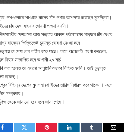
যের দেশগুলোতে শাওয়াল মাসের চাঁদ দেখার অপেক্ষায় রয়েছেন মুসল্লিরা।
ে ঈদের চাঁদ দেখা যাওয়ার ঘোষণা পাওয়া যায়নি।
সাগরীয় দেশগুলো আজ সন্ধ্যায় আকাশ পর্যবেক্ষণের মাধ্যমে চাঁদ দেখার
রযোগ্য সাক্ষ্যের ভিত্তিতেই চূড়ান্ত ঘোষণা দেওয়া হবে।
ার সন্ধ্যায় তা দেখা বেশ কঠিন হতে পারে। ফলে অনেকেই ধারণা করছেন,
 ঈদুল ফিতর উদযাপিত হবে আগামী ২০ মার্চ।
দাবি করা হলেও তা এখনো আনুষ্ঠানিকভাবে নিশ্চিত হয়নি। তাই চূড়ান্ত
 বলা হয়েছে।
িশ্বের বিভিন্ন দেশের মুসলমানরা ঈদের তারিখ নির্ধারণ করে থাকেন। ফলে
িম সম্প্রদায়।
র্তৃপক্ষ থেকে জানানো হবে বলে জানা গেছে।
Facebook
Twitter
Pinterest
LinkedIn
Tumblr
Email