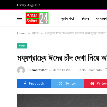
Friday, August 7
প্রধান পাতা
সর্বশেষ
বাংলাদেশ
»
»
Home
সর্বশেষ
মধ্যপ্রাচ্যে ঈদের চাঁদ দেখা নিয়ে অনিশ্চয়তা, আজই চূড়ান্ত সিদ্ধান্ত
সর্বশেষ
মধ্যপ্রাচ্যে ঈদের চাঁদ দেখা নিয়ে 
By
amarsylhet
March 18, 2026
No Comments
Facebook
Twitter
Pinter