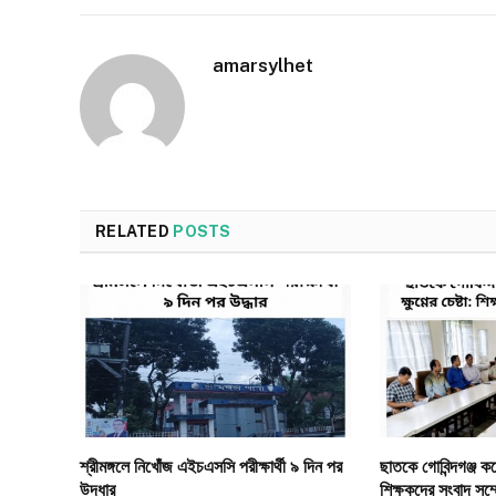
amarsylhet
RELATED
POSTS
শ্রীমঙ্গলে নিখোঁজ এইচএসসি পরীক্ষার্থী ৯ দিন পর
ছাতকে গোবিন্দগঞ্জ কলেজ
উদ্ধার
শিক্ষকদের সংবাদ সম্