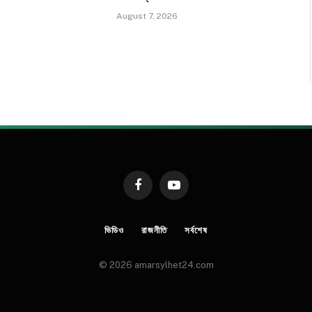
August 7, 2026
Facebook
YouTube
ভিডিও
রাজনীতি
সর্বশেষ
© 2026 amarsylhet24.com