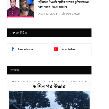
শ্রীমঙ্গলে সিএনজি শ্রমিক নেতাকে কুপিয়ে গুরুতর
ভাবে আহত, সড়ক অবরোধ
April 12, 2026
951
Views
সোশ্যাল মিডিয়া
Facebook
YouTube
অন্যান্য