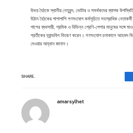
উভয় বৈঠকে স্থানীয় নেতৃবৃন্দ, ভোটার ও সমর্থকদের ব্যাপক উপস
উঠান বৈঠকের পাশাপাশি গণসংযোগ কর্মসূচিতে সহস্রাধিক নেতাকর্
পাশের ব্যবসায়ী, শ্রমিক ও বিভিন্ন শ্রেণি-পেশার মানুষের সঙ্গ
প্রতীকের হ্যান্ডবিল বিতরণ করেন। গণসংযোগ চলাকালে আহমদ বিল
দেওয়ার আহ্বান জানান।
SHARE.
amarsylhet