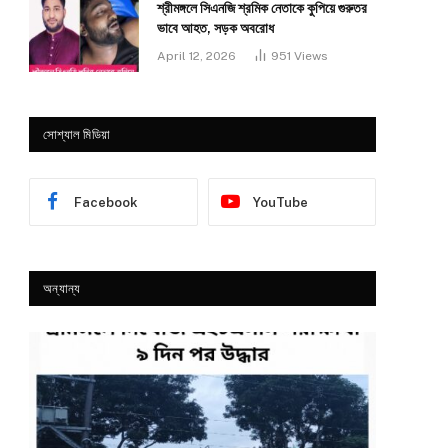
শ্রীমঙ্গলে সিএনজি শ্রমিক নেতাকে কুপিয়ে গুরুতর
ভাবে আহত, সড়ক অবরোধ
April 12, 2026
951
Views
সোশ্যাল মিডিয়া
Facebook
YouTube
অন্যান্য