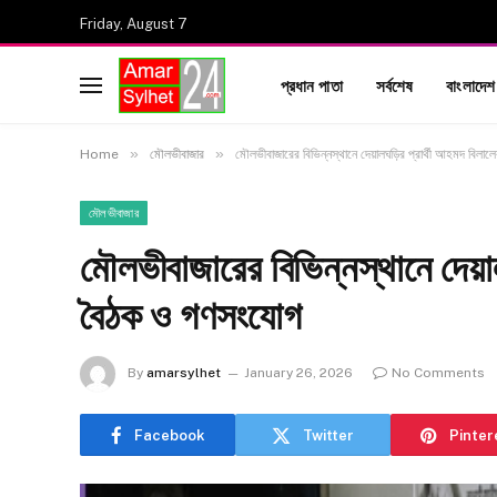
Friday, August 7
প্রধান পাতা
সর্বশেষ
বাংলাদেশ
»
»
Home
মৌলভীবাজার
মৌলভীবাজারের বিভিন্নস্থানে দেয়ালঘড়ির প্রার্থী আহমদ বিল
মৌলভীবাজার
মৌলভীবাজারের বিভিন্নস্থানে দেয়া
বৈঠক ও গণসংযোগ
By
amarsylhet
January 26, 2026
No Comments
Facebook
Twitter
Pinter