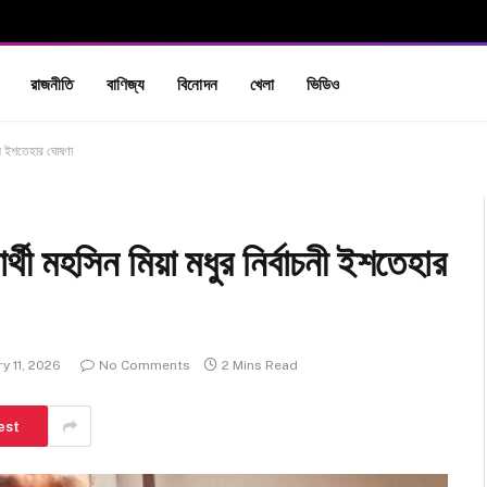
রাজনীতি
বাণিজ্য
বিনোদন
খেলা
ভিডিও
চনী ইশতেহার ঘোষণা
্থী মহসিন মিয়া মধুর নির্বাচনী ইশতেহার
y 11, 2026
No Comments
2 Mins Read
est