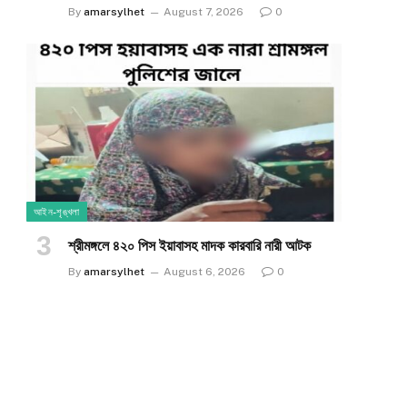
By
amarsylhet
August 7, 2026
0
আইন-শৃঙ্খলা
শ্রীমঙ্গলে ৪২০ পিস ইয়াবাসহ মাদক কারবারি নারী আটক
By
amarsylhet
August 6, 2026
0
e