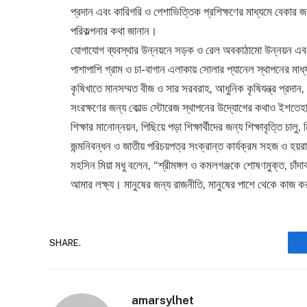
প্রদান এবং কারিগরি ও পেশাভিত্তিক প্রশিক্ষণের মাধ্যমে বেকার জন
পরিকল্পনার কথা জানান।
যোগাযোগ ব্যবস্থার উন্নয়নে সড়ক ও রেল অবকাঠামো উন্নয়ন এবং
পাশাপাশি গ্রাম ও চা-বাগান এলাকায় সোলার প্যানেল স্থাপনের মাধ্য
কৃষিখাতে মানসম্মত বীজ ও সার সরবরাহ, আধুনিক কৃষিযন্ত্র প্রদান
সংরক্ষণের জন্য কোল্ড স্টোরেজ স্থাপনের উদ্যোগের কথাও ইশতে
শিক্ষার মানোন্নয়ন, পিছিয়ে পড়া শিক্ষার্থীদের জন্য শিক্ষাবৃত্তি চালু
জন্মনিবন্ধন ও জাতীয় পরিচয়পত্র সংক্রান্ত কার্যক্রম সহজ ও হয়রা
মহসিন মিয়া মধু বলেন, “শ্রীমঙ্গল ও কমলগঞ্জকে শোষণমুক্ত, চাঁদাব
আমার লক্ষ্য। মানুষের জন্য রাজনীতি, মানুষের পাশে থেকে কাজ 
SHARE.
amarsylhet