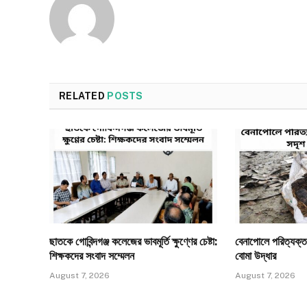
RELATED
POSTS
ছাতকে গোবিন্দগঞ্জ কলেজের ভাবমূর্তি ক্ষুণ্ণের চেষ্টা:
​বেনাপোলে পরিত্যক্
শিক্ষকদের সংবাদ সম্মেলন
বোমা উদ্ধার
August 7, 2026
August 7, 2026