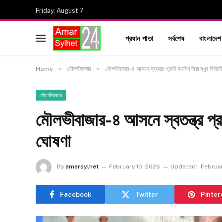
Friday, August 7
প্রধান পাতা
সর্বশেষ
বাংলাদেশ
»
»
Home
মৌলভীবাজার
মৌলভীবাজার-৪ আসনে স্বতন্ত্র প্রার্থী মহসিন মিয়া মধুর নির্বা
মৌলভীবাজার
মৌলভীবাজার-৪ আসনে স্বতন্ত্র প্রার
ঘোষণা
By
amarsylhet
February 10, 2026
Updated:
Februar
Facebook
Twitter
Pinter