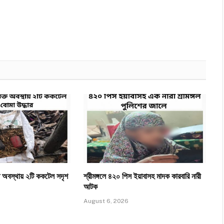
ত অবস্থায় ২টি ককটেল সদৃশ
শ্রীমঙ্গলে ৪২০ পিস ইয়াবাসহ মাদক কারবারি নারী
আটক
August 6, 2026