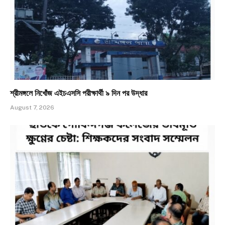
শ্রীমঙ্গলে নিখোঁজ এইচএসসি পরীক্ষার্থী ৯ দিন পর উদ্ধার
August 7, 2026