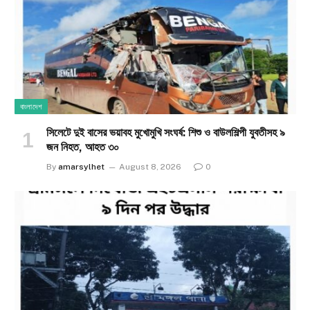
বাংলাদেশ
সিলেটে দুই বাসের ভয়াবহ মুখোমুখি সংঘর্ষ: শিশু ও বাউলশিল্পী যুবতীসহ ৯
জন নিহত, আহত ৩০
By
amarsylhet
August 8, 2026
0