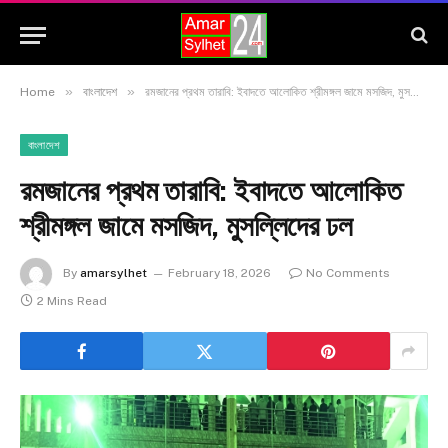
»
»
Home
বাংলাদেশ
রমজানের প্রথম তারাবি: ইবাদতে আলোকিত শ্রীমঙ্গল জামে মসজিদ, মুসল্লিদের ঢল
বাংলাদেশ
রমজানের প্রথম তারাবি: ইবাদতে আলোকিত
শ্রীমঙ্গল জামে মসজিদ, মুসল্লিদের ঢল
By
amarsylhet
February 18, 2026
No Comments
2 Mins Read