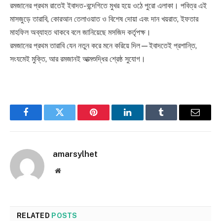
রমজানের প্রথম রাতেই ইবাদত-বন্দেগিতে মুখর হয়ে ওঠে পুরো এলাকা। পবিত্র এই
মাসজুড়ে তারাবি, কোরআন তেলাওয়াত ও বিশেষ দোয়া এবং দান খয়রাত, ইফতার
মাহফিল অব্যাহত থাকবে বলে জানিয়েছে মসজিদ কর্তৃপক্ষ।
রমজানের প্রথম তারাবি যেন নতুন করে মনে করিয়ে দিল—ইবাদতেই প্রশান্তি,
সংযমেই মুক্তি, আর রমজানই আত্মশুদ্ধির শ্রেষ্ঠ সুযোগ।
Facebook
Twitter
Pinterest
LinkedIn
Tumblr
Email
amarsylhet
Website
RELATED
POSTS