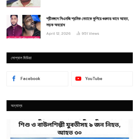
শ্রীমঙ্গলে সিএনজি শ্রমিক নেতাকে কুপিয়ে গুরুতর ভাবে আহত,
সড়ক অবরোধ
April 12, 2026
951
Views
সোশ্যাল মিডিয়া
Facebook
YouTube
অন্যান্য