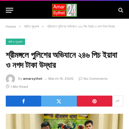
»
»
Home
আইন-শৃঙ্খলা
শ্রীমঙ্গলে পুলিশের অভিযানে ২৪৬ পিচ ইয়াবা ও নগদ টাকা উদ্ধার
আইন-শৃঙ্খলা
শ্রীমঙ্গলে পুলিশের অভিযানে ২৪৬ পিচ ইয়াবা
ও নগদ টাকা উদ্ধার
By
amarsylhet
March 16, 2026
No Comments
1 Min Read