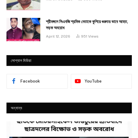
শ্রীমঙ্গলে সিএনজি শ্রমিক নেতাকে কুপিয়ে গুরুতর ভাবে আহত,
সড়ক অবরোধ
April 12, 2026
951
Views
সোশ্যাল মিডিয়া
Facebook
YouTube
অন্যান্য