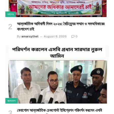
সর্বশেষ
আন্তর্জাতিক আদিবাসী দিবস ২০২৬: বৈচিত্র্যের সম্মান ও সমঅধিকারের
বাংলাদেশ চাই
By
amarsylhet
August 8, 2026
0
বাংলাদেশ
বেনাপোল আন্তর্জাতিক চেকপোস্ট ইমিগ্রেশন পরিদর্শন করলেন এসবি