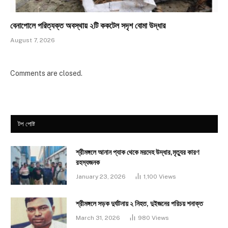
​বেনাপোলে পরিত্যক্ত অবস্থায় ২টি ককটেল সদৃশ বোমা উদ্ধার
August 7, 2026
Comments are closed.
টপ পোষ্ট
শ্রীমঙ্গলে আনান প্যাক থেকে মরদেহ উদ্ধার,মৃত্যুর কারণ
রহস্যজনক
January 23, 2026
1,100
Views
শ্রীমঙ্গলে সড়ক দুর্ঘটনায় ২ নিহত, দুইজনের পরিচয় শনাক্ত
March 31, 2026
980
Views