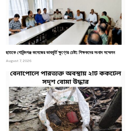
ছাতকে গোবিন্দগঞ্জ কলেজের ভাবমূর্তি ক্ষুণ্ণের চেষ্টা: শিক্ষকদের সংবাদ সম্মেলন
August 7, 2026