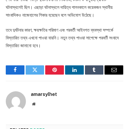
ঘটনাস্থলেই ছিল। এছাড়া ঘটনাস্থলে দায়িত্ব পালনকালে কয়েকজন স্থানীয়
সাংবাদিকও নাজেহালের শিকার হয়েছেন বলে অভিযোগ উঠেছে।
তবে দুর্ঘটনার কারণ, ক্ষয়ক্ষতির পরিমাণ এবং পরবর্তী আইনগত ব্যবস্থা সম্পর্কে
বিস্তারিত তথ্য এখনো পাওয়া যায়নি। নতুন তথ্য পাওয়া সাপেক্ষে পরবর্তী সংবাদে
বিস্তারিত জানানো হবে।
Facebook
Twitter
Pinterest
LinkedIn
Tumblr
Email
amarsylhet
Website