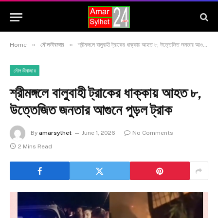
»
»
Home
মৌলভীবাজার
শ্রীমঙ্গলে বালুবাহী ট্রাকের ধাক্কায় আহত ৮, উত্তেজিত জনতার আগুনে পুড়ল ট্রাক
মৌলভীবাজার
শ্রীমঙ্গলে বালুবাহী ট্রাকের ধাক্কায় আহত ৮,
উত্তেজিত জনতার আগুনে পুড়ল ট্রাক
By
amarsylhet
June 1, 2026
No Comments
2 Mins Read