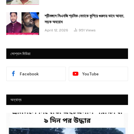
শ্রীমঙ্গলে সিএনজি শ্রমিক নেতাকে কুপিয়ে গুরুতর ভাবে আহত,
সড়ক অবরোধ
April 12, 2026
951
Views
সোশ্যাল মিডিয়া
Facebook
YouTube
অন্যান্য