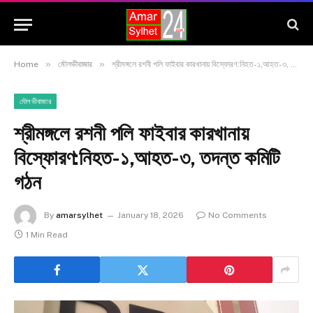
»
»
Home
মৌলভীবাজার
শ্রীমঙ্গলে রশনী পলি ফাইবার কারখানায় বিস্ফোরণ:নিহত-১,আহত-৩, তদন্ত কমিটি গঠন
মৌলভীবাজার
শ্রীমঙ্গলে রশনী পলি ফাইবার কারখানায়
বিস্ফোরণ:নিহত-১,আহত-৩, তদন্ত কমিটি
গঠন
By
amarsylhet
January 18, 2026
No Comments
1 Min Read