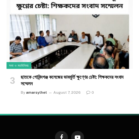
সভা ও মতবিনিময়
ছাতকে গোবিন্দগঞ্জ কলেজের ভাবমূর্তি ক্ষুণ্ণের চেষ্টা: শিক্ষকদের সংবাদ
সম্মেলন
By
amarsylhet
August 7, 2026
0