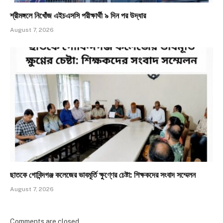
শ্রীমঙ্গলে নিখোঁজ এইচএসসি পরীক্ষার্থী ৯ দিন পর উদ্ধার
August 7, 2026
ছাতকে গোবিন্দগঞ্জ কলেজের ভাবমূর্তি ক্ষুণ্ণের চেষ্টা: শিক্ষকদের সংবাদ সম্মেলন
August 7, 2026
Comments are closed.