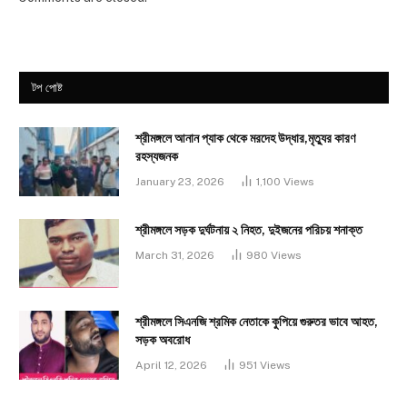
টপ পোষ্ট
শ্রীমঙ্গলে আনান প্যাক থেকে মরদেহ উদ্ধার,মৃত্যুর কারণ
রহস্যজনক
January 23, 2026
1,100
Views
শ্রীমঙ্গলে সড়ক দুর্ঘটনায় ২ নিহত, দুইজনের পরিচয় শনাক্ত
March 31, 2026
980
Views
শ্রীমঙ্গলে সিএনজি শ্রমিক নেতাকে কুপিয়ে গুরুতর ভাবে আহত,
সড়ক অবরোধ
April 12, 2026
951
Views