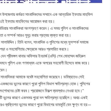
োগে উপজেলায় কর্মরত সাংবাদিকদের সম্মানে এক আন্তরিক ইফতার মাহফিল
াঙ্গণে এই ইফতার মাহফিলের আয়োজন করা হয়।
ক মিডিয়ার সাংবাদিকরা অংশগ্রহণ করেন। এ সময় পুলিশ ও সাংবাদিকদের
তা ও সম্পর্ক আরও সুদৃঢ় করার প্রত্যয় ব্যক্ত করা হয়।
য়দ সালাউদ্দিন। তিনি বলেন, সাংবাদিক ও পুলিশের মধ্যে সুসম্পর্ক সমাজে
াপড়া ও সহযোগিতার ক্ষেত্রকে আরও প্রসারিত করবে।
 দেন শ্রীমঙ্গল থানার অফিসার ইনচার্জ (ওসি) শেখ মোহাম্মদ জহিরুল
রাধ দমনে পুলিশ এবং গণমাধ্যম একে অপরের সহযোগী হিসেবে কাজ করে।
করেন।
 সাংবাদিকরা আমাকে যথেষ্ট সহযোগিতা করেছেন। ভবিষ্যতেও সেই
জনের ভুলের কারণে পুরো পুলিশ বিভাগ ক্ষতিগ্রস্ত হোক। পুলিশের
োধনের চেষ্টা করব। প্রয়োজনে বিকল্প ব্যবস্থাও নেওয়া হবে।”
কটি ভুলের কারণে একসময় পুরো দল ক্ষতিগ্রস্ত হয়েছিল। অথচ একই
ও ব্যক্তিগত ভুলের কারণে পুরো বিভাগের ভাবমূর্তি যেন ক্ষুণ্ন না হয়—