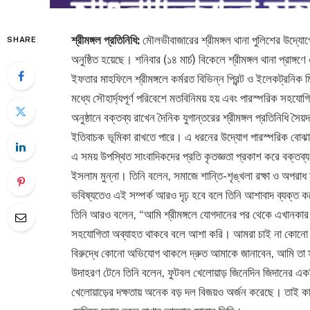
শ্রীমঙ্গল প্রতিনিধি:
মৌলভীবাজারের শ্রীমঙ্গল থানা পুলিশের উদ্য
SHARE
অনুষ্ঠিত হয়েছে। শনিবার (১৪ মার্চ) বিকেলে শ্রীমঙ্গল থানা প্র
ইফতার মাহফিলে শ্রীমঙ্গলে কর্মরত বিভিন্ন প্রিন্ট ও ইলেকট্রনি
মধ্যে সৌহার্দ্যপূর্ণ পরিবেশে মতবিনিময় হয় এবং পারস্পরিক সহযোগি
অনুষ্ঠানে বক্তব্য রাখেন দৈনিক যুগান্তরের শ্রীমঙ্গল প্রতিনিধি সৈ
ইতিবাচক ভূমিকা রাখতে পারে। এ ধরনের উদ্যোগ পারস্পরিক বোঝ
এ সময় উপস্থিত সাংবাদিকদের প্রতি কৃতজ্ঞতা প্রকাশ করে বক্তব্য
ইসলাম মুন্না। তিনি বলেন, সমাজে শান্তি-শৃঙ্খলা রক্ষা ও অপ
ভবিষ্যতেও এই সম্পর্ক আরও দৃঢ় হবে বলে তিনি আশাবাদ ব্যক্ত 
তিনি আরও বলেন, “আমি শ্রীমঙ্গলে যোগদানের পর থেকে এখানকার
সহযোগিতা অব্যাহত থাকবে বলে আশা করি। আমরা চাই না কোনো এক
বিরুদ্ধে কোনো অভিযোগ থাকলে দ্রুত আমাকে জানাবেন, আমি তা সংশ
উদাহরণ টেনে তিনি বলেন, ফুটবল খেলোয়াড় জিনেদিন জিদানের এ
খেলোয়াড়ের দক্ষতায় অনেক বড় দল বিজয়ও অর্জন করেছে। তাই কার