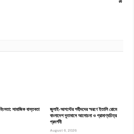
Websit
সহিংসতা: সামাজিক বাস্তবতা
জুলাই-আগস্টের শহীদদের স্মরণে ইতালি রোমে
বাংলাদেশ দূতাবাসে আলোচনা ও প্রামাণ্যচিত্র
প্রদর্শনী
August 6, 2026