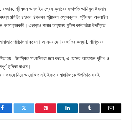
মো. রাজ্জাক, শ্রীমঙ্গল অনলাইন প্রেস ক্লাবের সভাপতি আনিসুল ইসলাম
দস্য মশিউর রহমান রিপনসহ শ্রীমঙ্গল প্রেসক্লাব, শ্রীমঙ্গল অনলাইন
্ন গণমাধ্যমকর্মী। এছাড়াও থানার অন্যান্য পুলিশ কর্মকর্তারা উপস্থিত
োনাজাত পরিচালনা করেন। এ সময় দেশ ও জাতির কল্যাণ, শান্তি ও
ুষ্ঠিত হয়। উপস্থিত সাংবাদিকরা মনে করেন, এ ধরনের আয়োজন পুলিশ ও
বপূর্ণ ভূমিকা রাখবে।
াদিকদের একসঙ্গে নিয়ে আয়োজিত এই ইফতার মাহফিলকে উপস্থিত সবাই
Facebook
Twitter
Pinterest
LinkedIn
Tumblr
Email