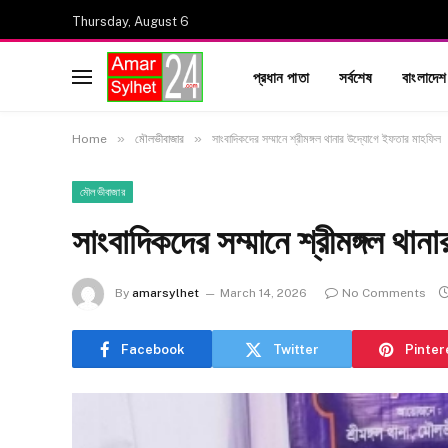
Thursday, August 6
প্রধান পাতা
সর্বশেষ
বাংলাদেশ
»
»
Home
মৌলভীবাজার
সাংবাদিকদের সম্মানে শ্রীমঙ্গল থানার উদ্যোগে ইফতার মাহফিল
মৌলভীবাজার
সাংবাদিকদের সম্মানে শ্রীমঙ্গল থ
By
amarsylhet
March 14, 2026
No Comments
Facebook
Twitter
Pinter