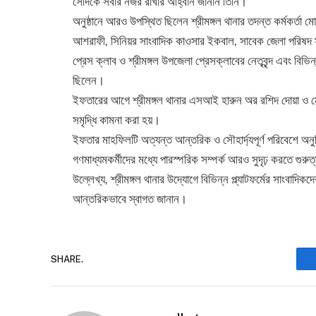
সেদিকে সবার নজর রাখার আহ্বান জানান তিনি।
অনুষ্ঠানে আরও উপস্থিত ছিলেন শ্রীমঙ্গল থানার তদন্ত কর্মকর্তা 
আশরাফী, সিনিয়র সাংবাদিক কাওসার ইকবাল, সাবেক জেলা পরিষদ স
প্রেস ক্লাব ও শ্রীমঙ্গল উপজেলা প্রেসক্লাবের নেতৃবৃন্দ এবং বিভিন
ছিলেন।
ইফতারের আগে শ্রীমঙ্গল থানার এসআই হারুন অর রশিদ দোয়া ও ম
সমৃদ্ধি কামনা করা হয়।
ইফতার মাহফিলটি অত্যন্ত আন্তরিক ও সৌহার্দ্যপূর্ণ পরিবেশে অন
গণমাধ্যমকর্মীদের মধ্যে পারস্পরিক সম্পর্ক আরও সুদৃঢ় করতে গুরুত্
উল্লেখ্য, শ্রীমঙ্গল থানার উদ্যোগে বিভিন্ন প্ল্যাটফর্মের সাংব
আন্তরিকভাবে স্বাগত জানান।
SHARE.