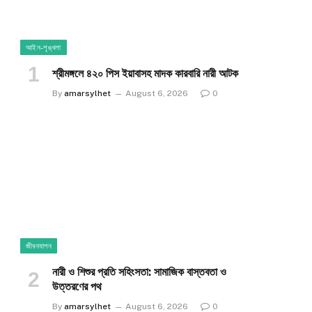
আইন-শৃঙ্খলা
শ্রীমঙ্গলে ৪২০ পিস ইয়াবাসহ মাদক কারবারি নারী আটক
By
amarsylhet
August 6, 2026
0
জীবনযাপন
নারী ও শিশুর প্রতি সহিংসতা: সামাজিক বাস্তবতা ও
উত্তরণের পথ
By
amarsylhet
August 6, 2026
0