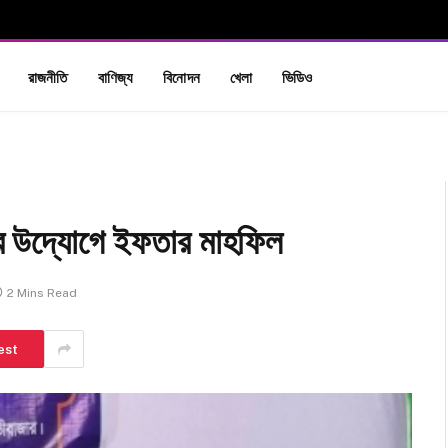
রাজনীতি
বাণিজ্য
বিনোদন
খেলা
ভিডিও
ানার উদ্যোগে ইফতার মাহফিল
2 Mins Read
est