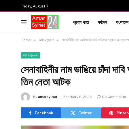
Friday, August 7
প্রধান পাতা
সর্বশেষ
বাংলাদেশ
»
»
Home
আইন-শৃঙ্খলা
সেনাবাহিনীর নাম ভাঙিয়ে চাঁদা দাবি অভিযোগে যুবদল ও স্বেচ
আইন-শৃঙ্খলা
সেনাবাহিনীর নাম ভাঙিয়ে চাঁদা দাব
তিন নেতা আটক
By
amarsylhet
February 9, 2026
No Comments
Facebook
Twitter
Pinter