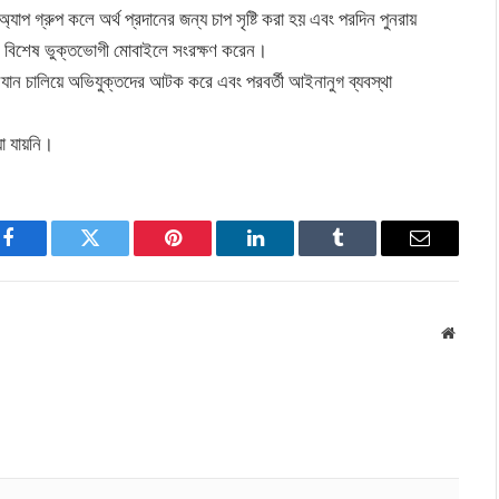
াপ গ্রুপ কলে অর্থ প্রদানের জন্য চাপ সৃষ্টি করা হয় এবং পরদিন পুনরায়
 বিশেষ ভুক্তভোগী মোবাইলে সংরক্ষণ করেন।
িযান চালিয়ে অভিযুক্তদের আটক করে এবং পরবর্তী আইনানুগ ব্যবস্থা
য়া যায়নি।
Facebook
Twitter
Pinterest
LinkedIn
Tumblr
Email
Websit