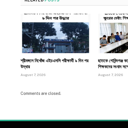
RELATED
POSTS
শ্রীমঙ্গলে নিখোঁজ এইচএসসি পরীক্ষার্থী ৯ দিন পর
ছাতকে গোবিন্দগঞ্জ কলেজ
উদ্ধার
শিক্ষকদের সংবাদ সম্
August 7, 2026
August 7, 2026
Comments are closed.