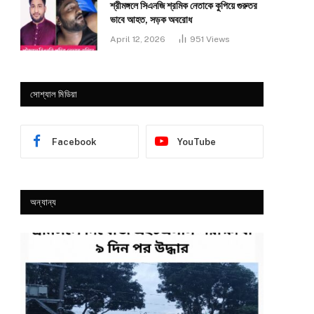
শ্রীমঙ্গলে সিএনজি শ্রমিক নেতাকে কুপিয়ে গুরুতর
ভাবে আহত, সড়ক অবরোধ
April 12, 2026
951
Views
সোশ্যাল মিডিয়া
Facebook
YouTube
অন্যান্য