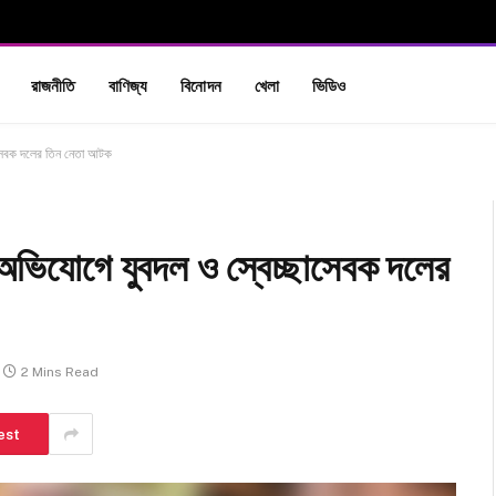
রাজনীতি
বাণিজ্য
বিনোদন
খেলা
ভিডিও
্ছাসেবক দলের তিন নেতা আটক
ি অভিযোগে যুবদল ও স্বেচ্ছাসেবক দলের
2 Mins Read
est