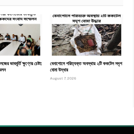
ের ভাবমূর্তি ক্ষুণ্ণের চেষ্টা:
​বেনাপোলে পরিত্যক্ত অবস্থায় ২টি ককটেল সদৃশ
মেলন
বোমা উদ্ধার
August 7, 2026