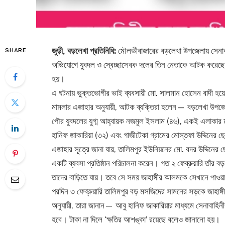
জুড়ী, বড়লেখা প্রতিনিধি:
মৌলভীবাজারের বড়লেখা উপজেলায় সেনাবাহি
SHARE
অভিযোগে যুবদল ও স্বেচ্ছাসেবক দলের তিন নেতাকে আটক করেছে স
হয়।
এ ঘটনায় ভুক্তভোগীর ভাই ব্যবসায়ী মো. সালমান হোসেন বাদী হয়ে
মামলার এজাহার অনুযায়ী, আটক ব্যক্তিরা হলেন— বড়লেখা উপজেল
পৌর যুবদলের যুগ্ম আহ্বায়ক নজমুল ইসলাম (৪৬), একই এলাকার ম
হানিফ জাকারিয়া (৩২) এবং গাজীটেকা গ্রামের মোস্তফা উদ্দিনের 
এজাহার সূত্রে জানা যায়, তালিমপুর ইউনিয়নের মো. বদর উদ্দিনের ছ
একটি ব্যবসা প্রতিষ্ঠান পরিচালনা করেন। গত ২ ফেব্রুয়ারি তাঁর 
তাদের বাড়িতে যায়। তবে সে সময় জাহাঙ্গীর আলমকে সেখানে পাওয়
পরদিন ৩ ফেব্রুয়ারি তালিমপুর বড় মসজিদের সামনের সড়কে জাহা
অনুযায়ী, তারা জানান— আবু হানিফ জাকারিয়ার মাধ্যমে সেনাবাহিনী
হবে। টাকা না দিলে ‘ক্ষতির আশঙ্কা’ রয়েছে বলেও জানানো হয়।