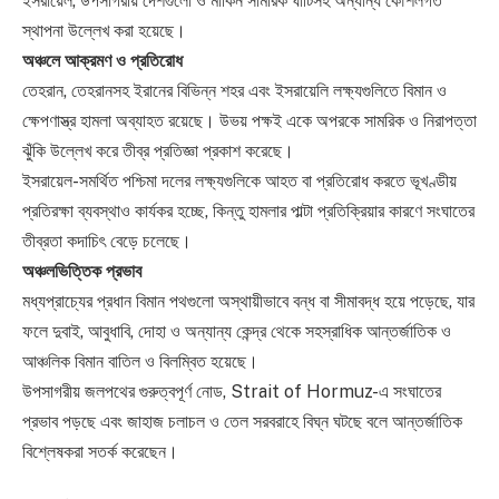
ইসরায়েল, উপসাগরীয় দেশগুলো ও মার্কিন সামরিক ঘাঁটিসহ অন্যান্য কৌশলগত
স্থাপনা উল্লেখ করা হয়েছে।
অঞ্চলে আক্রমণ ও প্রতিরোধ
তেহরান, তেহরানসহ ইরানের বিভিন্ন শহর এবং ইসরায়েলি লক্ষ্যগুলিতে বিমান ও
ক্ষেপণাস্ত্র হামলা অব্যাহত রয়েছে। উভয় পক্ষই একে অপরকে সামরিক ও নিরাপত্তা
ঝুঁকি উল্লেখ করে তীব্র প্রতিজ্ঞা প্রকাশ করেছে।
ইসরায়েল-সমর্থিত পশ্চিমা দলের লক্ষ্যগুলিকে আহত বা প্রতিরোধ করতে ভূখণ্ডীয়
প্রতিরক্ষা ব্যবস্থাও কার্যকর হচ্ছে, কিন্তু হামলার পাল্টা প্রতিক্রিয়ার কারণে সংঘাতের
তীব্রতা কদাচিৎ বেড়ে চলেছে।
অঞ্চলভিত্তিক প্রভাব
মধ্যপ্রাচ্যের প্রধান বিমান পথগুলো অস্থায়ীভাবে বন্ধ বা সীমাবদ্ধ হয়ে পড়েছে, যার
ফলে দুবাই, আবুধাবি, দোহা ও অন্যান্য কেন্দ্র থেকে সহস্রাধিক আন্তর্জাতিক ও
আঞ্চলিক বিমান বাতিল ও বিলম্বিত হয়েছে।
উপসাগরীয় জলপথের গুরুত্বপূর্ণ নোড, Strait of Hormuz-এ সংঘাতের
প্রভাব পড়ছে এবং জাহাজ চলাচল ও তেল সরবরাহে বিঘ্ন ঘটছে বলে আন্তর্জাতিক
বিশ্লেষকরা সতর্ক করেছেন।