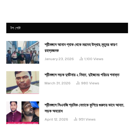
টপ পোষ্ট
শ্রীমঙ্গলে আনান প্যাক থেকে মরদেহ উদ্ধার,মৃত্যুর কারণ
রহস্যজনক
January 23, 2026
1,100
Views
শ্রীমঙ্গলে সড়ক দুর্ঘটনায় ২ নিহত, দুইজনের পরিচয় শনাক্ত
March 31, 2026
980
Views
শ্রীমঙ্গলে সিএনজি শ্রমিক নেতাকে কুপিয়ে গুরুতর ভাবে আহত,
সড়ক অবরোধ
April 12, 2026
951
Views