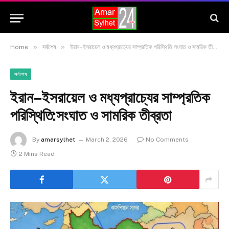
»
»
Home
সর্বশেষ
ইরান–ইসরায়েল ও মধ্যপ্রাচ্যের সাম্প্রতিক পরিস্থিতি:সংঘাত ও সামরিক তীব্রতা
সর্বশেষ
ইরান–ইসরায়েল ও মধ্যপ্রাচ্যের সাম্প্রতিক
পরিস্থিতি:সংঘাত ও সামরিক তীব্রতা
By
amarsylhet
March 2, 2026
No Comments
2 Mins Read