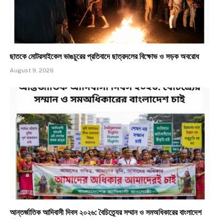
ছাতকে মোটরসাইকেল ভাঙচুরের প্রতিবাদে ছাত্রদলের বিক্ষোভ ও সড়ক অবরোধ
August 9, 2026
আন্তর্জাতিক আদিবাসী দিবস ২০২৬: বৈচিত্র্যের সম্মান ও সমঅধিকারের বাংলাদেশ