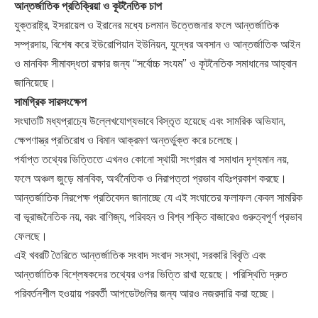
আন্তর্জাতিক প্রতিক্রিয়া ও কূটনৈতিক চাপ
যুক্তরাষ্ট্র, ইসরায়েল ও ইরানের মধ্যে চলমান উত্তেজনার ফলে আন্তর্জাতিক
সম্প্রদায়, বিশেষ করে ইউরোপিয়ান ইউনিয়ন, যুদ্ধের অবসান ও আন্তর্জাতিক আইন
ও মানবিক সীমাবদ্ধতা রক্ষার জন্য “সর্বোচ্চ সংযম” ও কূটনৈতিক সমাধানের আহ্বান
জানিয়েছে।
সামগ্রিক সারসংক্ষেপ
সংঘাতটি মধ্যপ্রাচ্যে উল্লেখযোগ্যভাবে বিস্তৃত হয়েছে এবং সামরিক অভিযান,
ক্ষেপণাস্ত্র প্রতিরোধ ও বিমান আক্রমণ অন্তর্ভুক্ত করে চলেছে।
পর্যাপ্ত তথ্যের ভিত্তিতে এখনও কোনো স্থায়ী সংগ্রাম বা সমাধান দৃশ্যমান নয়,
ফলে অঞ্চল জুড়ে মানবিক, অর্থনৈতিক ও নিরাপত্তা প্রভাব বহিঃপ্রকাশ করছে।
আন্তর্জাতিক নিরপেক্ষ প্রতিবেদন জানাচ্ছে যে এই সংঘাতের ফলাফল কেবল সামরিক
বা ভূরাজনৈতিক নয়, বরং বাণিজ্য, পরিবহন ও বিশ্ব শক্তি বাজারেও গুরুত্বপূর্ণ প্রভাব
ফেলছে।
এই খবরটি তৈরিতে আন্তর্জাতিক সংবাদ সংবাদ সংস্থা, সরকারি বিবৃতি এবং
আন্তর্জাতিক বিশ্লেষকদের তথ্যের ওপর ভিত্তি রাখা হয়েছে। পরিস্থিতি দ্রুত
পরিবর্তনশীল হওয়ায় পরবর্তী আপডেটগুলির জন্য আরও নজরদারি করা হচ্ছে।