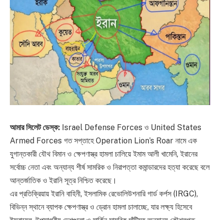
আমার সিলেট ডেস্ক:
Israel Defense Forces ও United States
Armed Forces গত সপ্তাহে Operation Lion’s Roar নামে এক
যুগান্তকারী যৌথ বিমান ও ক্ষেপণাস্ত্র হামলা চালিয়ে ইমাম আলী খামেনি, ইরানের
সর্বোচ্চ নেতা এবং অন্যান্য শীর্ষ সামরিক ও নিরাপত্তা কমান্ডারদের হত্যা করেছে বলে
আন্তর্জাতিক ও ইরানি সূত্র নিশ্চিত করেছে।
এর প্রতিক্রিয়ায় ইরানি বাহিনী, ইসলামিক রেভোলিউশনারি গার্ড কর্পস (IRGC),
বিভিন্ন স্থানে ব্যাপক ক্ষেপণাস্ত্র ও ড্রোন হামলা চালাচ্ছে, যার লক্ষ্য হিসেবে