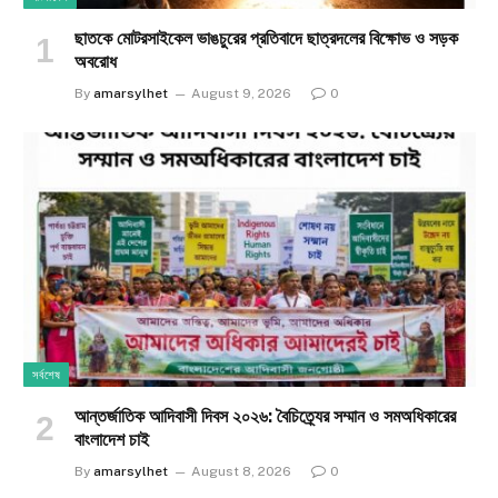
ছাতকে মোটরসাইকেল ভাঙচুরের প্রতিবাদে ছাত্রদলের বিক্ষোভ ও সড়ক
অবরোধ
By
amarsylhet
August 9, 2026
0
সর্বশেষ
আন্তর্জাতিক আদিবাসী দিবস ২০২৬: বৈচিত্র্যের সম্মান ও সমঅধিকারের
বাংলাদেশ চাই
By
amarsylhet
August 8, 2026
0