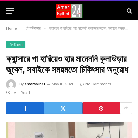
»
»
Home
মৌলভীবাজার
ক্যান্সারে পা হারিয়েও হার মানেননি কুলাউড়ার জুবেল, সবাইকে সময়মতো চিকিৎসার অনুরোধ
মৌলভীবাজার
ক্যান্সারে পা হারিয়েও হার মানেননি কুলাউড়ার
জুবেল, সবাইকে সময়মতো চিকিৎসার অনুরোধ
By
amarsylhet
May 10, 2026
No Comments
1 Min Read