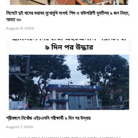
সিলেটে দুই বাসের ভয়াবহ মুখোমুখি সংঘর্ষ: শিশু ও বাউলশিল্পী যুবতীসহ ৯ জন নিহত,
আহত ৩০
August 8, 2026
শ্রীমঙ্গলে নিখোঁজ এইচএসসি পরীক্ষার্থী ৯ দিন পর উদ্ধার
August 7, 2026