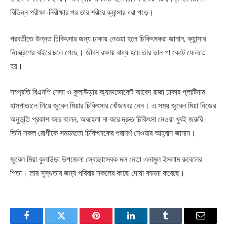
বিভিন্ন পরীক্ষা-নিরীক্ষার পর তার শরীরে ক্যান্সার ধরা পড়ে।
পরবর্তীতে উন্নত চিকিৎসার জন্য ঢাকায় নেওয়া হলে চিকিৎসকরা জানান, ক্যান্সার
নিয়ন্ত্রণের বাইরে চলে গেছে। জীবন রক্ষায় বাধ্য হয়ে তার ডান পা কেটে ফেলতে
হয়।
সম্প্রতি বিএনপি নেতা ও কুলাউড়ার অ্যাডভোকেট আবেদ রাজা ঢাকার প্লাটিনাম
হাসপাতালে গিয়ে জুবেল মিয়ার চিকিৎসার খোঁজখবর নেন। এ সময় জুবেল মিয়া নিজের
অনুভূতি প্রকাশ করে বলেন, অবহেলা না করে দ্রুত চিকিৎসা নেওয়া খুবই জরুরি।
তিনি সকল রোগীকে সময়মতো চিকিৎসকের পরামর্শ নেওয়ার আহ্বান জানান।
জুবেল মিয়া কুলাউড়া উপজেলা স্বেচ্ছাসেবক দল নেতা এনামুল ইসলাম রুবেলের
পিতা। তার সুস্থতার জন্য পরিবার সকলের কাছে দোয়া কামনা করেছে।
Facebook
Twitter
Pinterest
LinkedIn
Tumblr
Email