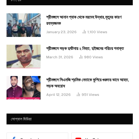
শ্রীমঙ্গলে আনান প্যাক থেকে মরদেহ উদ্ধার,মৃত্যুর কারণ
রহস্যজনক
January 23, 2026
1,100
Views
শ্রীমঙ্গলে সড়ক দুর্ঘটনায় ২ নিহত, দুইজনের পরিচয় শনাক্ত
March 31, 2026
980
Views
শ্রীমঙ্গলে সিএনজি শ্রমিক নেতাকে কুপিয়ে গুরুতর ভাবে আহত,
সড়ক অবরোধ
April 12, 2026
951
Views
সোশ্যাল মিডিয়া