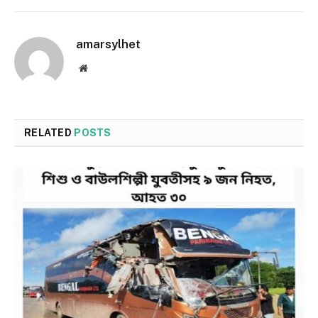
amarsylhet
Website
RELATED
POSTS