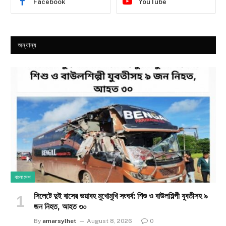
Facebook
YouTube
অন্যান্য
বাংলাদেশ
সিলেটে দুই বাসের ভয়াবহ মুখোমুখি সংঘর্ষ: শিশু ও বাউলশিল্পী যুবতীসহ ৯
জন নিহত, আহত ৩০
By
amarsylhet
August 8, 2026
0