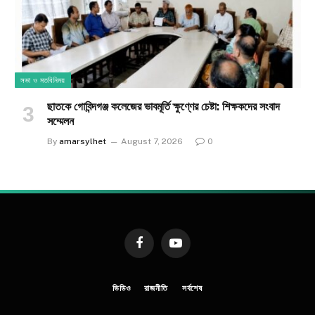
সভা ও মতবিনিময়
ছাতকে গোবিন্দগঞ্জ কলেজের ভাবমূর্তি ক্ষুণ্ণের চেষ্টা: শিক্ষকদের সংবাদ
সম্মেলন
By
amarsylhet
August 7, 2026
0
Facebook
YouTube
ভিডিও
রাজনীতি
সর্বশেষ