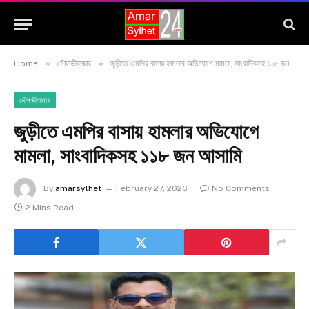
»
»
Home
মৌলভীবাজার
জুড়ীতে এমপির বাসায় হামলার অভিযোগে মামলা, সাংবাদিকসহ ১১৮ জন আসামি
মৌলভীবাজার
জুড়ীতে এমপির বাসায় হামলার অভিযোগে
মামলা, সাংবাদিকসহ ১১৮ জন আসামি
By
amarsylhet
February 27, 2026
No Comments
2 Mins Read