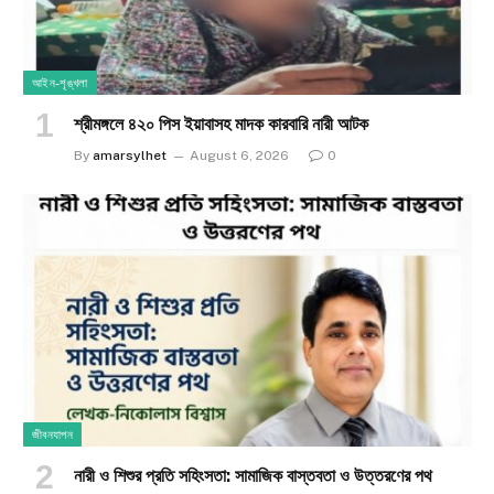
আইন-শৃঙ্খলা
শ্রীমঙ্গলে ৪২০ পিস ইয়াবাসহ মাদক কারবারি নারী আটক
By
amarsylhet
August 6, 2026
0
জীবনযাপন
নারী ও শিশুর প্রতি সহিংসতা: সামাজিক বাস্তবতা ও উত্তরণের পথ