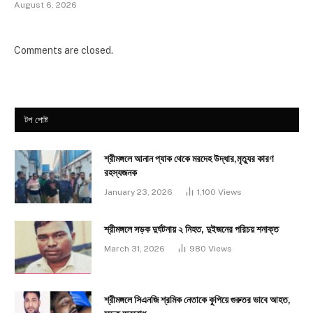
August 6, 2026
Comments are closed.
টপ পোষ্ট
শ্রীমঙ্গলে আনান প্যাক থেকে মরদেহ উদ্ধার,মৃত্যুর কারণ
রহস্যজনক
January 23, 2026
1,100
Views
শ্রীমঙ্গলে সড়ক দুর্ঘটনায় ২ নিহত, দুইজনের পরিচয় শনাক্ত
March 31, 2026
980
Views
শ্রীমঙ্গলে সিএনজি শ্রমিক নেতাকে কুপিয়ে গুরুতর ভাবে আহত,