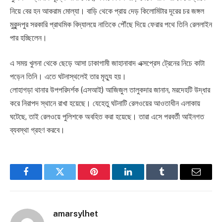
নিয়ে বের হন আকরাম মোল্যা। বাড়ি থেকে প্রায় দেড় কিলোমিটার দূরের চর জঙ্গল
মুকুন্দপুর সরকারি প্রাথমিক বিদ্যালয়ে নাতিকে পৌঁছে দিয়ে ফেরার পথে তিনি রেললাইন
পার হচ্ছিলেন।
এ সময় খুলনা থেকে ছেড়ে আসা ঢাকাগামী জাহানাবাদ এক্সপ্রেস ট্রেনের নিচে কাটা
পড়েন তিনি। এতে ঘটনাস্থলেই তার মৃত্যু হয়।
লোহাগড়া থানার উপপরিদর্শক (এসআই) আজিজুল তালুকদার জানান, মরদেহটি উদ্ধার
করে নিরাপদ স্থানে রাখা হয়েছে। যেহেতু ঘটনাটি রেলওয়ের আওতাধীন এলাকায়
ঘটেছে, তাই রেলওয়ে পুলিশকে অবহিত করা হয়েছে। তারা এসে পরবর্তী আইনগত
ব্যবস্থা গ্রহণ করবে।
Facebook
Twitter
Pinterest
LinkedIn
Tumblr
Email
amarsylhet