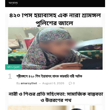
অন্যান্য
আইন-শৃঙ্খলা
শ্রীমঙ্গলে ৪২০ পিস ইয়াবাসহ মাদক কারবারি নারী আটক
By
amarsylhet
August 6, 2026
0