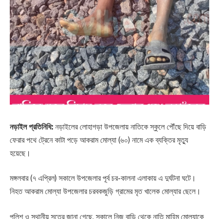
নড়াইল প্রতিনিধি:
নড়াইলের লোহাগড়া উপজেলায় নাতিকে স্কুলে পৌঁছে দিয়ে বাড়ি
ফেরার পথে ট্রেনে কাটা পড়ে আকরাম মোল্যা (৬০) নামে এক ব্যক্তির মৃত্যু
হয়েছে।
মঙ্গলবার (৭ এপ্রিল) সকালে উপজেলার পূর্ব চর-কালনা এলাকায় এ দুর্ঘটনা ঘটে।
নিহত আকরাম মোল্যা উপজেলার চরবকজুড়ি গ্রামের মৃত খালেক মোল্যার ছেলে।
পুলিশ ও স্থানীয় সূত্রে জানা গেছে, সকালে নিজ বাড়ি থেকে নাতি মাহিম মোল্যাকে