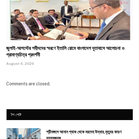
জুলাই-আগস্টের শহীদদের স্মরণে ইতালি রোমে বাংলাদেশ দূতাবাসে আলোচনা ও
প্রামাণ্যচিত্র প্রদর্শনী
August 6, 2026
Comments are closed.
টপ পোষ্ট
শ্রীমঙ্গলে আনান প্যাক থেকে মরদেহ উদ্ধার,মৃত্যুর কারণ
রহস্যজনক