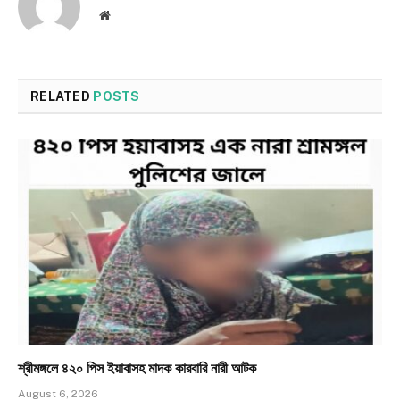
Website
RELATED
POSTS
শ্রীমঙ্গলে ৪২০ পিস ইয়াবাসহ মাদক কারবারি নারী আটক
August 6, 2026