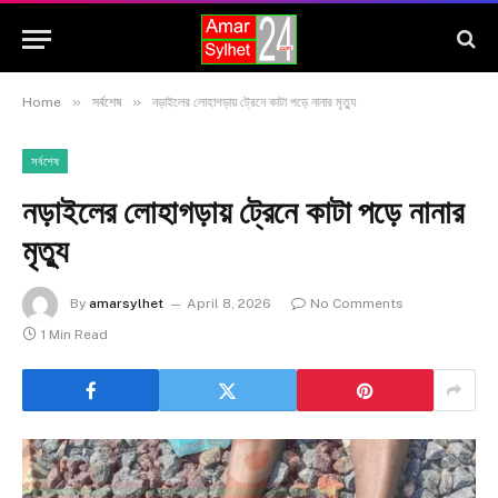
»
»
Home
সর্বশেষ
নড়াইলের লোহাগড়ায় ট্রেনে কাটা পড়ে নানার মৃত্যু
সর্বশেষ
নড়াইলের লোহাগড়ায় ট্রেনে কাটা পড়ে নানার
মৃত্যু
By
amarsylhet
April 8, 2026
No Comments
1 Min Read