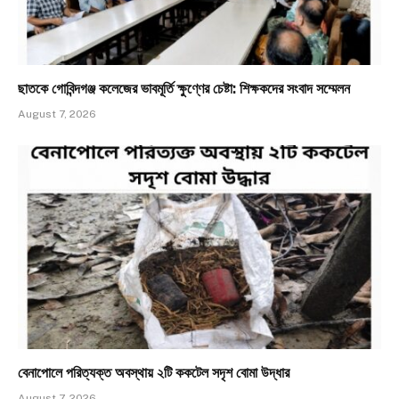
ছাতকে গোবিন্দগঞ্জ কলেজের ভাবমূর্তি ক্ষুণ্ণের চেষ্টা: শিক্ষকদের সংবাদ সম্মেলন
August 7, 2026
​বেনাপোলে পরিত্যক্ত অবস্থায় ২টি ককটেল সদৃশ বোমা উদ্ধার
August 7, 2026