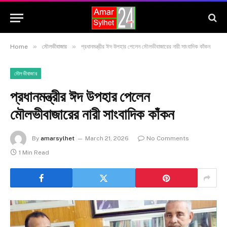
»
»
Home
মৌলভীবাজার
প্রধানমন্ত্রীর ঈদ উপহার পেলেন মৌলভীবাজারের নারী সাংবাদিক কাঁকন
মৌলভীবাজার
প্রধানমন্ত্রীর ঈদ উপহার পেলেন
মৌলভীবাজারের নারী সাংবাদিক কাঁকন
By
amarsylhet
March 21, 2026
No Comments
1 Min Read