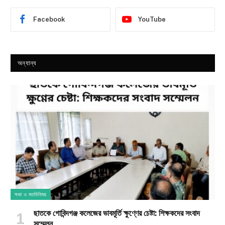
Facebook
YouTube
অন্যান্য
সভা ও মতবিনিময়
ছাতকে গোবিন্দগঞ্জ কলেজের ভাবমূর্তি ক্ষুণ্ণের চেষ্টা: শিক্ষকদের সংবাদ
সম্মেলন