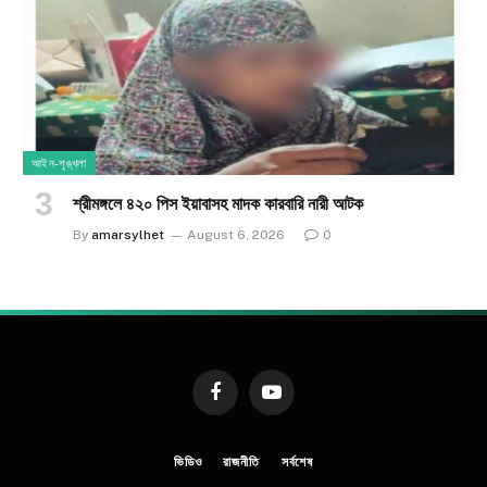
আইন-শৃঙ্খলা
শ্রীমঙ্গলে ৪২০ পিস ইয়াবাসহ মাদক কারবারি নারী আটক
By
amarsylhet
August 6, 2026
0
Facebook
YouTube
ভিডিও
রাজনীতি
সর্বশেষ