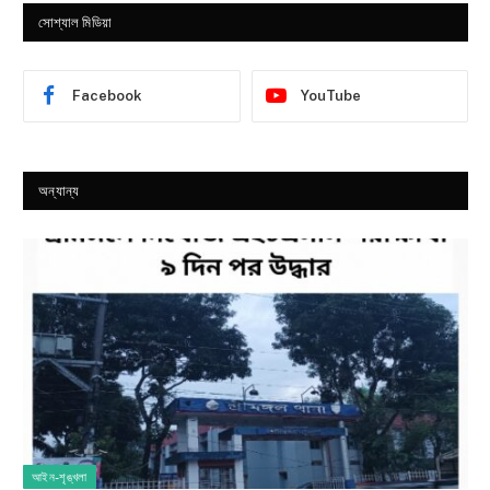
সোশ্যাল মিডিয়া
Facebook
YouTube
অন্যান্য
আইন-শৃঙ্খলা