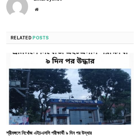
Website
RELATED
POSTS
শ্রীমঙ্গলে নিখোঁজ এইচএসসি পরীক্ষার্থী ৯ দিন পর উদ্ধার