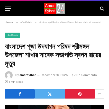
»
»
Home
মৌলভীবাজার
বাংলাদেশ পূজা উদযাপন পরিষদ শ্রীমঙ্গল উপজেলা শাখার সাবেক সভাপতি স্বপন রায়ের মৃত্যু
মৌলভীবাজার
বাংলাদেশ পূজা উদযাপন পরিষদ শ্রীমঙ্গল
উপজেলা শাখার সাবেক সভাপতি স্বপন রায়ের
মৃত্যু
By
amarsylhet
December 15, 2025
No Comments
1 Min Read