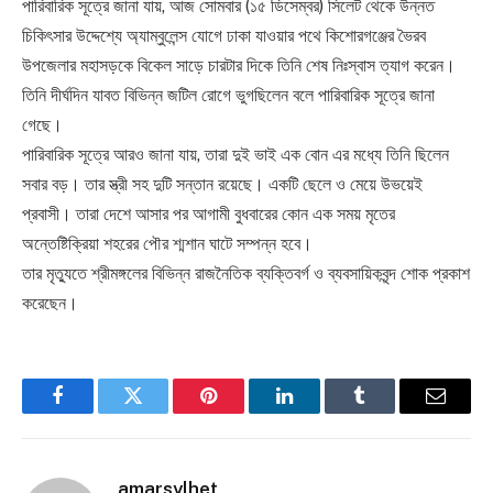
পারিবারিক সূত্রে জানা যায়, আজ সোমবার (১৫ ডিসেম্বর) সিলেট থেকে উন্নত
চিকিৎসার উদ্দেশ্যে অ্যাম্বুলেন্স যোগে ঢাকা যাওয়ার পথে কিশোরগঞ্জের ভৈরব
উপজেলার মহাসড়কে বিকেল সাড়ে চারটার দিকে তিনি শেষ নিঃস্বাস ত্যাগ করেন।
তিনি দীর্ঘদিন যাবত বিভিন্ন জটিল রোগে ভুগছিলেন বলে পারিবারিক সূত্রে জানা
গেছে।
পারিবারিক সূত্রে আরও জানা যায়, তারা দুই ভাই এক বোন এর মধ্যে তিনি ছিলেন
সবার বড়। তার স্ত্রী সহ দুটি সন্তান রয়েছে। একটি ছেলে ও মেয়ে উভয়েই
প্রবাসী। তারা দেশে আসার পর আগামী বুধবারের কোন এক সময় মৃতের
অন্তেষ্টিক্রিয়া শহরের পৌর শ্মশান ঘাটে সম্পন্ন হবে।
তার মৃত্যুতে শ্রীমঙ্গলের বিভিন্ন রাজনৈতিক ব্যক্তিবর্গ ও ব্যবসায়িকবৃন্দ শোক প্রকাশ
করেছেন।
Facebook
Twitter
Pinterest
LinkedIn
Tumblr
Email
amarsylhet