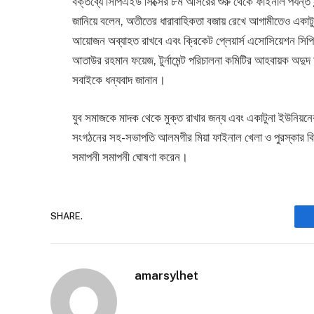
বক্তব্যে সিপিএইউ সিক্সের ৮ম আসরের শুরু থেকে ফাইনাল পর্যন্ত 
জানিয়ে বলেন, অতীতের ধারাবাহিকতা বজায় রেখে আগামীতেও একাটুনা
আয়োজন অব্যাহত রাখবে এবং ক্রিকেট প্লেয়ার্স এসোসিয়েশন সিপি
আতাউর রহমান ফয়েজ, টুর্নামেন্ট পরিচালনা কমিটির আহবায়ক অদু
সবাইকে ধন্যবাদ জানান।
যুব সমাজকে মাদক থেকে মুক্ত রাখার জন্য এবং একাটুনা ইউনিয়নে
সংগঠনের সহ-সভাপতি আলমগীর মিয়া ফাইনাল খেলা ও পুরস্কার বিতরণ
সমাপনী সমাপনী ঘোষণা করেন।
SHARE.
amarsylhet