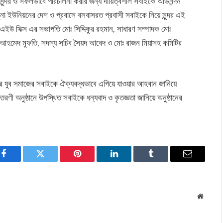
সুন্দর ও সফলভাবে পরিচালনা করার জন্য দায়িত্বশীল সবাইকে অভিনন্দন
 ইউনিয়নের দেশ ও প্রবাসে বসবাসরত প্রবাসী সবাইকে নিয়ে সুন্দর এই
এইউ সিক্স এর সভাপতি মোঃ সিদ্দিকুর রহমান, সাধারণ সম্পাদক মোঃ
দ আহমেদ মুফতি, সদস্য সচিব সৈয়দ আবেদ ও মোঃ রাজন মিয়াসহ কমিটির
র যুব সমাজের সবাইকে ঐক্যবদ্ধভাবে এগিয়ে যাওয়ার আহবান জানিয়ে
ী অনুষ্ঠানে উপস্থিত সবাইকে ধন্যবাদ ও কৃতজ্ঞতা জানিয়ে অনুষ্ঠানের
Facebook
Twitter
Pinterest
LinkedIn
Tumblr
Email
Websit