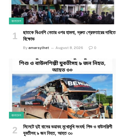
বাংলাদেশ
ছাতকে বিএনপি নেতার ওপর হামলা, দ্রুত গ্রেফতারের দাবিতে
বিক্ষোভ
By
amarsylhet
August 8, 2026
0
বাংলাদেশ
সিলেটে দুই বাসের ভয়াবহ মুখোমুখি সংঘর্ষ: শিশু ও বাউলশিল্পী
যুবতীসহ ৯ জন নিহত, আহত ৩০