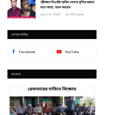
শ্রীমঙ্গলে সিএনজি শ্রমিক নেতাকে কুপিয়ে গুরুতর
ভাবে আহত, সড়ক অবরোধ
April 12, 2026
951
Views
সোশ্যাল মিডিয়া
Facebook
YouTube
অন্যান্য