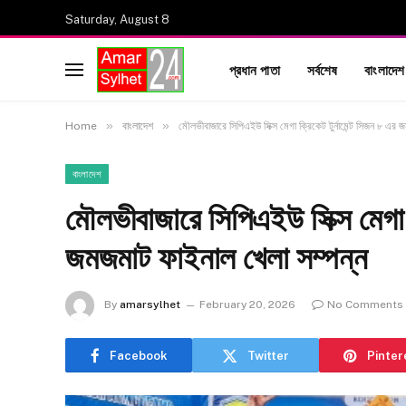
Saturday, August 8
প্রধান পাতা
সর্বশেষ
বাংলাদেশ
»
»
Home
বাংলাদেশ
মৌলভীবাজারে সিপিএইউ সিক্স মেগা ক্রিকেট টুর্নামেন্ট সিজন ৮ এর 
বাংলাদেশ
মৌলভীবাজারে সিপিএইউ সিক্স মেগা ক
জমজমাট ফাইনাল খেলা সম্পন্ন
By
amarsylhet
February 20, 2026
No Comments
Facebook
Twitter
Pinter