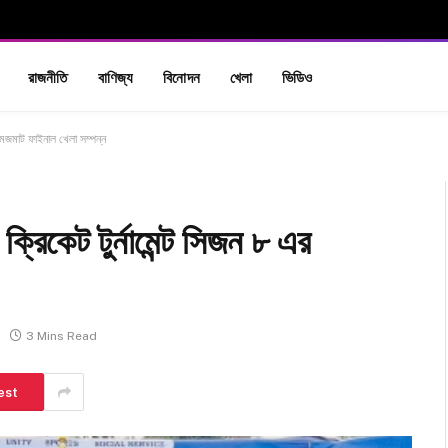
রাজনীতি
বাণিজ্য
বিনোদন
খেলা
ভিডিও
জমজমাট ফাইনাল খেলা সম্পন্ন
্রিকেট টুর্নামেন্ট সিজন ৮ এর
3 Mins Read
est