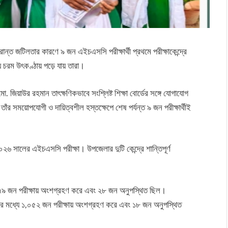
রান্ত জটিলতার কারণে ৯ জন এইচএসসি পরীক্ষার্থী প্রথমে পরীক্ষাকেন্দ্রে
চরম উৎকণ্ঠায় পড়ে যায় তারা।
ো. জিয়াউর রহমান তাৎক্ষণিকভাবে সংশ্লিষ্ট শিক্ষা বোর্ডের সঙ্গে যোগাযোগ
র সময়োপযোগী ও দায়িত্বশীল হস্তক্ষেপে শেষ পর্যন্ত ৯ জন পরীক্ষার্থীই
 ২০২৬ সালের এইচএসসি পরীক্ষা। উপজেলার দুটি কেন্দ্রে শান্তিপূর্ণ
ে ৫৭৯ জন পরীক্ষায় অংশগ্রহণ করে এবং ২৮ জন অনুপস্থিত ছিল।
্থীর মধ্যে ১,০৫২ জন পরীক্ষায় অংশগ্রহণ করে এবং ১৮ জন অনুপস্থিত