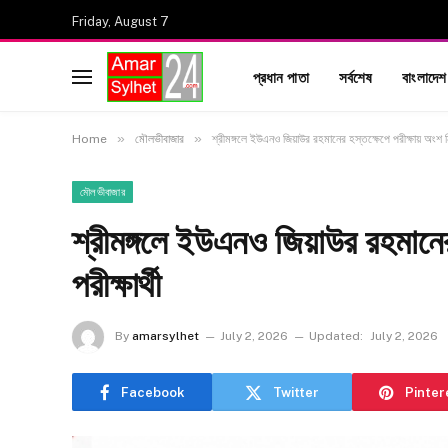
Friday, August 7
প্রধান পাতা
সর্বশেষ
বাংলাদেশ
»
»
Home
মৌলভীবাজার
শ্রীমঙ্গলে ইউএনও জিয়াউর রহমানের হস্তক্ষেপে পরীক্ষায় অংশ নিল
মৌলভীবাজার
শ্রীমঙ্গলে ইউএনও জিয়াউর রহমানের
পরীক্ষার্থী
By
amarsylhet
July 2, 2026
Updated:
July 2, 2026
Facebook
Twitter
Pinter