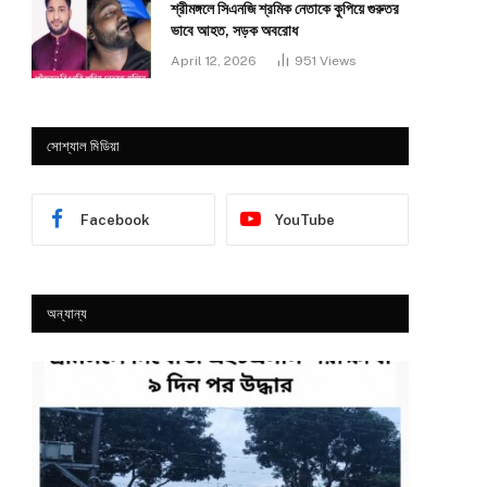
শ্রীমঙ্গলে সিএনজি শ্রমিক নেতাকে কুপিয়ে গুরুতর
ভাবে আহত, সড়ক অবরোধ
April 12, 2026
951
Views
সোশ্যাল মিডিয়া
Facebook
YouTube
অন্যান্য