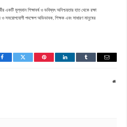
ীর একটি মূল্যবান শিক্ষাবর্ষ ও ভবিষ্যৎ অনিশ্চয়তার হাত থেকে রক্ষা
 ও সময়োপযোগী পদক্ষেপ অভিভাবক, শিক্ষক এবং সাধারণ মানুষের
Facebook
Twitter
Pinterest
LinkedIn
Tumblr
Email
Websit