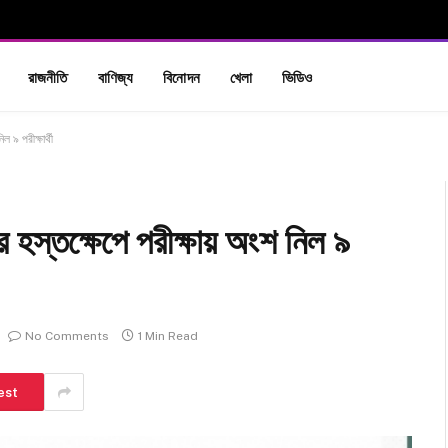
রাজনীতি
বাণিজ্য
বিনোদন
খেলা
ভিডিও
 ৯ পরীক্ষার্থী
 হস্তক্ষেপে পরীক্ষায় অংশ নিল ৯
No Comments
1 Min Read
est