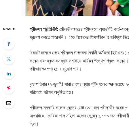
শ্রীমঙ্গল প্রতিনিধি:
মৌলভীবাজারের শ্রীমঙ্গলে অ্যাডমিট কার্ড-সংক্
SHARE
প্রবেশ করতে পারেননি। এতে নিজেদের শিক্ষাজীবন ও ভবিষ্যৎ নিয়ে 
বিষয়টি জানতে পেরে শ্রীমঙ্গল উপজেলা নির্বাহী কর্মকর্তা (ইউএনও) ম
করেন এবং দ্রুত সমস্যার সমাধানে কার্যকর উদ্যোগ গ্রহণ করেন। তাঁ
পরীক্ষায় অংশগ্রহণের সুযোগ পায়।
বৃহস্পতিবার (২ জুলাই) সারা দেশের ন্যায় শ্রীমঙ্গলেও শুরু হয়েছে
পরিবেশে পরীক্ষা অনুষ্ঠিত হয়।
শ্রীমঙ্গল সরকারি কলেজ কেন্দ্রে মোট ৬০৭ জন পরীক্ষার্থীর মধ্য
অপরদিকে, দ্বারিকা পাল মহিলা কলেজ কেন্দ্রে ১,০৭০ জন পরীক্ষার
ছিল।