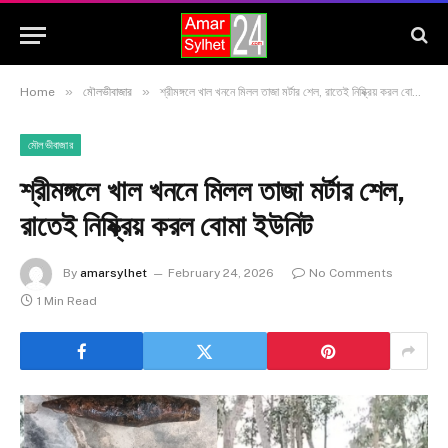
»
»
Home
মৌলভীবাজার
শ্রীমঙ্গলে খাল খননে মিলল তাজা মর্টার শেল, রাতেই নিষ্ক্রিয় করল বোমা ইউনিট
মৌলভীবাজার
শ্রীমঙ্গলে খাল খননে মিলল তাজা মর্টার শেল,
রাতেই নিষ্ক্রিয় করল বোমা ইউনিট
By
amarsylhet
February 24, 2026
No Comments
1 Min Read