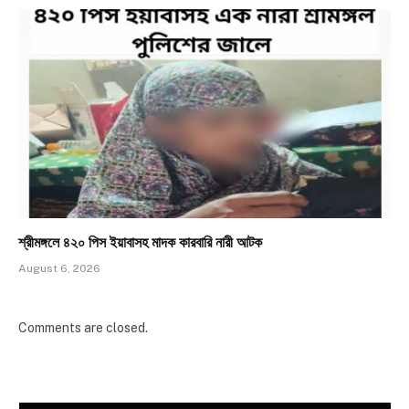
শ্রীমঙ্গলে ৪২০ পিস ইয়াবাসহ মাদক কারবারি নারী আটক
August 6, 2026
Comments are closed.