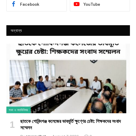
Facebook
YouTube
অন্যান্য
সভা ও মতবিনিময়
ছাতকে গোবিন্দগঞ্জ কলেজের ভাবমূর্তি ক্ষুণ্ণের চেষ্টা: শিক্ষকদের সংবাদ
সম্মেলন