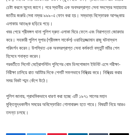
চেষ্টা করলে সন্দেহ জাগে। পরে স্থানীয় এক অবসরপ্রাপ্ত সেনা সদস্যের সহায়তায়
জাতীয় জরুরি সেবা নম্বর ৯৯৯-এ ফোন করা হয়। সম্ভাব্য বিস্ফোরক আশঙ্কায়
এলাকায় আতঙ্ক ছড়িয়ে পড়ে।
খবর পেয়ে শ্রীমঙ্গল থানা পুলিশ দ্রুত এলাকা ঘিরে ফেলে এবং নিরাপত্তা জোরদার
করে। সহকারী পুলিশ সুপার (শ্রীমঙ্গল সার্কেল) ওয়াহিদুজ্জামান রাজু ঘটনাস্থল
পরিদর্শন করেন। উপস্থিত এক অবসরপ্রাপ্ত সেনা কর্মকর্তা বস্তুটি মর্টার শেল
হিসেবে শনাক্ত করেন।
পরবর্তীতে সিলেট মেট্রোপলিটন পুলিশের বোম ডিসপোজাল ইউনিট এসে পরীক্ষা-
নিরীক্ষা চালিয়ে রাত আটটার দিকে শেলটি সফলভাবে নিষ্ক্রিয় করে। নিষ্ক্রিয় করার
সময় বিকট শব্দে কেঁপে উঠে।
পুলিশ জানায়, প্রাথমিকভাবে ধারণা করা হচ্ছে এটি ১৯৭১ সালের মহান
মুক্তিযুদ্ধকালীন সময়ের অবিস্ফোরিত গোলাবারুদ হতে পারে। বিষয়টি নিয়ে আরও
তদন্ত চলছে।