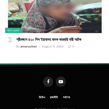
আইন-শৃঙ্খলা
শ্রীমঙ্গলে ৪২০ পিস ইয়াবাসহ মাদক কারবারি নারী আটক
By
amarsylhet
August 6, 2026
0
Facebook
YouTube
ভিডিও
রাজনীতি
সর্বশেষ