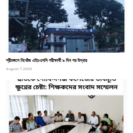
শ্রীমঙ্গলে নিখোঁজ এইচএসসি পরীক্ষার্থী ৯ দিন পর উদ্ধার
August 7, 2026