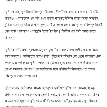
পুলিশ জানায়, ফুল মিয়ার বিরুদ্ধে শ্রীমঙ্গল, মৌলভীবাজার সদর, রাজনগর, সিলেটের
বালাগঞ্জ ও কানাইঘাট এবং হবিগঞ্জের বাহুবল থানাসহ বিভিন্ন থানায় হত্যা, ডাকাতি,
চুরি ও অন্যান্য অভিযোগে অন্তত ১২টি মামলা রয়েছে। এছাড়া তার বিরুদ্ধে তিনটি
গ্রেপ্তারি পরোয়ানাও (ওয়ারেন্ট) বিচারাধীন ছিল। দীর্ঘদিন ধরে তিনি আত্মগোপনে
ছিলেন।
পুলিশের অভিযোগ, গ্রেপ্তার এড়াতে ফুল মিয়া সবসময় সঙ্গে দেশীয় ধারালো অস্ত্র
বহন করতেন। অভিযানের সময়ও তিনি পুলিশের উপস্থিতি টের পেয়ে পালানোর চেষ্টা
করেন এবং কর্তব্যরত পুলিশ সদস্যদের চ্যালেঞ্জ ছুড়ে দেন। তবে অভিযানে অংশ
নেওয়া সদস্যরা কৌশল ও পেশাদারিত্বের সঙ্গে পরিস্থিতি নিয়ন্ত্রণে এনে তাকে
গ্রেপ্তার করতে সক্ষম হন।
পুলিশ জানায়, অভিযানে এসআই ইমানুরের উপস্থিত বুদ্ধি এবং এসআই হারুনুর
রশিদ, এসআই নাসির উদ্দিন, এএসআই দিদার, এএসআই সরাফত, এএসআই হানিফ
ও এএসআই সুমনসহ পুলিশের একটি বিশেষ দলের সমন্বিত প্রচেষ্টায় ফুল মিয়াকে