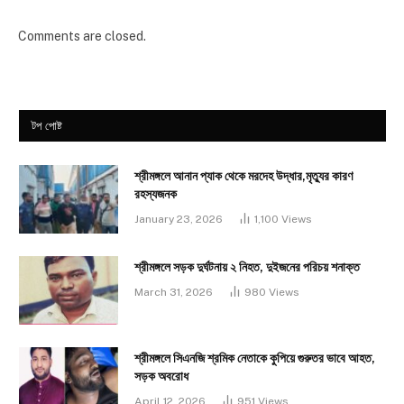
Comments are closed.
টপ পোষ্ট
শ্রীমঙ্গলে আনান প্যাক থেকে মরদেহ উদ্ধার,মৃত্যুর কারণ
রহস্যজনক
January 23, 2026
1,100
Views
শ্রীমঙ্গলে সড়ক দুর্ঘটনায় ২ নিহত, দুইজনের পরিচয় শনাক্ত
March 31, 2026
980
Views
শ্রীমঙ্গলে সিএনজি শ্রমিক নেতাকে কুপিয়ে গুরুতর ভাবে আহত,
সড়ক অবরোধ
April 12, 2026
951
Views