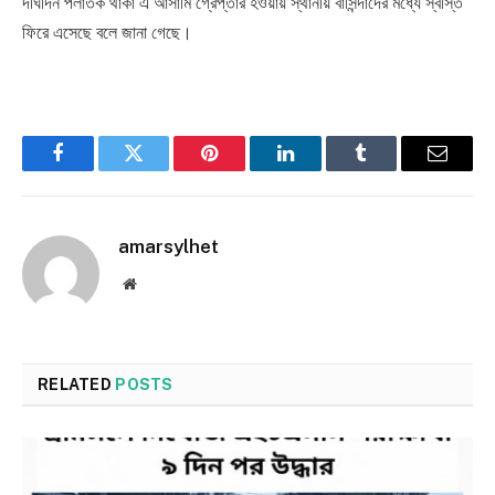
দীর্ঘদিন পলাতক থাকা এ আসামি গ্রেপ্তার হওয়ায় স্থানীয় বাসিন্দাদের মধ্যে স্বস্তি
ফিরে এসেছে বলে জানা গেছে।
Facebook
Twitter
Pinterest
LinkedIn
Tumblr
Email
amarsylhet
Website
RELATED
POSTS