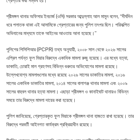
গ্রেপ্তার করা সম্ভব হয়।
শ্রীমঙ্গল থানার অফিসার ইনচার্জ (ওসি) সরকার আব্দুল্লাহ আল মামুন বলেন, “দীর্ঘদিন
ধরে পলাতক থাকা এই আসামিকে গ্রেপ্তারের জন্য পুলিশ তৎপর ছিল। পরিকল্পিত
অভিযানের মাধ্যমে তাকে আইনের আওতায় আনা হয়েছে।”
পুলিশের পিসিপিআর (PCPR) তথ্য অনুযায়ী, ২০০৮ সাল থেকে ২০২৬ সালের
এপ্রিল পর্যন্ত ফুল মিয়ার বিরুদ্ধে একাধিক মামলা রুজু হয়েছে। এর মধ্যে হত্যা,
ডাকাতি, চোরাই মাল গ্রহণসহ বিভিন্ন গুরুতর অভিযোগের মামলা রয়েছে।
উল্লেখযোগ্য মামলাগুলোর মধ্যে রয়েছে ২০২৬ সালের ডাকাতির মামলা, ২০১৬
সালের একাধিক ডাকাতির মামলা, ২০১৪ সালের বালাগঞ্জ থানার মামলা এবং ২০০৯
সালের বাহুবল থানার হত্যা মামলা। এছাড়া শ্রীমঙ্গল ও কানাইঘাট থানায়ও বিভিন্ন
সময়ে তার বিরুদ্ধে মামলা দায়ের করা হয়েছে।
পুলিশ জানিয়েছে, গ্রেপ্তারকৃত ফুল মিয়াকে শ্রীমঙ্গল থানা হাজতে রাখা হয়েছে। তার
বিরুদ্ধে পরবর্তী আইনগত কার্যক্রম প্রক্রিয়াধীন রয়েছে।