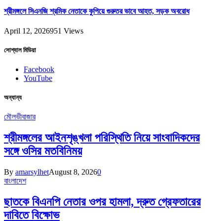
শ্রীমঙ্গলে সিএনজি শ্রমিক নেতাকে কুপিয়ে গুরুতর ভাবে আহত, সড়ক অবরোধ
April 12, 2026
951
Views
সোশ্যাল মিডিয়া
Facebook
YouTube
অন্যান্য
মৌলভীবাজার
শ্রীমঙ্গলের আইনশৃঙ্খলা পরিস্থিতি নিয়ে সাংবাদিকদের
সঙ্গে ওসির মতবিনিময়
By
amarsylhet
August 8, 2026
0
বাংলাদেশ
ছাতকে বিএনপি নেতার ওপর হামলা, দ্রুত গ্রেফতারের
দাবিতে বিক্ষোভ