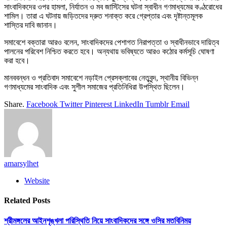
সাংবাদিকদের ওপর হামলা, নির্যাতন ও মব জাস্টিসের ঘটনা স্বাধীন গণমাধ্যমের কণ্ঠরোধের
শামিল। তারা এ ঘটনায় জড়িতদের দ্রুত শনাক্ত করে গ্রেপ্তার এবং দৃষ্টান্তমূলক
শাস্তির দাবি জানান।
সমাবেশে বক্তারা আরও বলেন, সাংবাদিকদের পেশাগত নিরাপত্তা ও স্বাধীনভাবে দায়িত্ব
পালনের পরিবেশ নিশ্চিত করতে হবে। অন্যথায় ভবিষ্যতে আরও কঠোর কর্মসূচি ঘোষণা
করা হবে।
মানববন্ধন ও প্রতিবাদ সমাবেশে নড়াইল প্রেসক্লাবের নেতৃবৃন্দ, স্থানীয় বিভিন্ন
গণমাধ্যমের সাংবাদিক এবং সুশীল সমাজের প্রতিনিধিরা উপস্থিত ছিলেন।
Share.
Facebook
Twitter
Pinterest
LinkedIn
Tumblr
Email
amarsylhet
Website
Related
Posts
শ্রীমঙ্গলের আইনশৃঙ্খলা পরিস্থিতি নিয়ে সাংবাদিকদের সঙ্গে ওসির মতবিনিময়