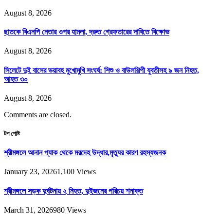
August 8, 2026
ছাতকে বিএনপি নেতার ওপর হামলা, দ্রুত গ্রেফতারের দাবিতে বিক্ষোভ
August 8, 2026
সিলেটে দুই বাসের ভয়াবহ মুখোমুখি সংঘর্ষ: শিশু ও বাউলশিল্পী যুবতীসহ ৯ জন নিহত,
আহত ৩০
August 8, 2026
Comments are closed.
টপ পোষ্ট
শ্রীমঙ্গলে আনান প্যাক থেকে মরদেহ উদ্ধার,মৃত্যুর কারণ রহস্যজনক
January 23, 2026
1,100
Views
শ্রীমঙ্গলে সড়ক দুর্ঘটনায় ২ নিহত, দুইজনের পরিচয় শনাক্ত
March 31, 2026
980
Views