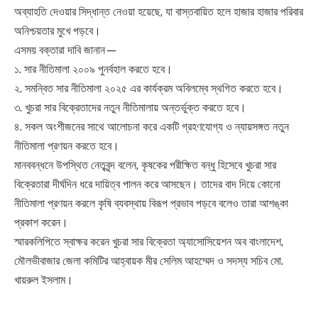
অব্যাহতি দেওয়ার সিদ্ধান্ত নেওয়া হয়েছে, যা বাস্তবায়িত হলে হাজার হাজার পরিবার
অনিশ্চয়তার মুখে পড়বে।
এসময় বক্তারা দাবি জানান—
১. সার নীতিমালা ২০০৯ পুনর্বহাল করতে হবে।
২. সমন্বিত সার নীতিমালা ২০২৫ এর কার্যক্রম অবিলম্বে স্থগিত করতে হবে।
৩. খুচরা সার বিক্রেতাদের নতুন নীতিমালায় অন্তর্ভুক্ত করতে হবে।
৪. সকল অংশীজনের সাথে আলোচনা করে একটি গ্রহণযোগ্য ও ন্যায়সঙ্গত নতুন
নীতিমালা প্রণয়ন করতে হবে।
মানববন্ধনে উপস্থিত নেতৃবৃন্দ বলেন, কৃষকের পরীক্ষিত বন্ধু হিসেবে খুচরা সার
বিক্রেতারা দীর্ঘদিন ধরে দায়িত্ব পালন করে আসছেন। তাদের বাদ দিয়ে কোনো
নীতিমালা প্রণয়ন করলে কৃষি ব্যবস্থায় বিরূপ প্রভাব পড়বে বলেও তারা আশঙ্কা
প্রকাশ করেন।
স্মারকলিপিতে স্বাক্ষর করেন খুচরা সার বিক্রেতা অ্যাসোসিয়েশন অব বাংলাদেশ,
মৌলভীবাজার জেলা কমিটির আহ্বায়ক মীর সেলিম আহম্মেদ ও সদস্য সচিব মো.
খায়রুল ইসলাম।