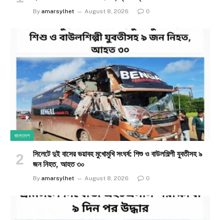
By
amarsylhet
August 8, 2026
0
বাংলাদেশ
সিলেটে দুই বাসের ভয়াবহ মুখোমুখি সংঘর্ষ: শিশু ও বাউলশিল্পী যুবতীসহ ৯
জন নিহত, আহত ৩০
By
amarsylhet
August 8, 2026
0