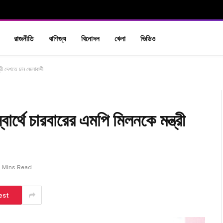
রাজনীতি
বাণিজ্য
বিনোদন
খেলা
ভিডিও
ত্রী দেখতে চান জেলাবাসী
ার্থে চারবারের এমপি মিলনকে মন্ত্রী
2 Mins Read
est