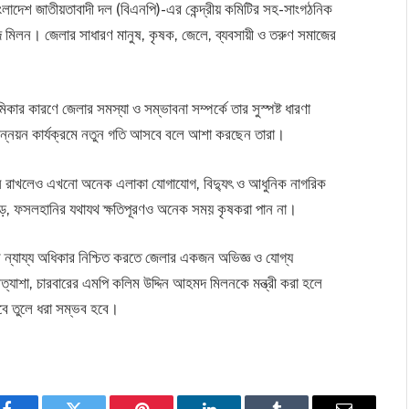
, বাংলাদেশ জাতীয়তাবাদী দল (বিএনপি)-এর কেন্দ্রীয় কমিটির সহ-সাংগঠনিক
 মিলন। জেলার সাধারণ মানুষ, কৃষক, জেলে, ব্যবসায়ী ও তরুণ সমাজের
ূমিকার কারণে জেলার সমস্যা ও সম্ভাবনা সম্পর্কে তার সুস্পষ্ট ধারণা
র উন্নয়ন কার্যক্রমে নতুন গতি আসবে বলে আশা করছেন তারা।
অবদান রাখলেও এখনো অনেক এলাকা যোগাযোগ, বিদ্যুৎ ও আধুনিক নাগরিক
 পড়ে, ফসলহানির যথাযথ ক্ষতিপূরণও অনেক সময় কৃষকরা পান না।
র ন্যায্য অধিকার নিশ্চিত করতে জেলার একজন অভিজ্ঞ ও যোগ্য
প্রত্যাশা, চারবারের এমপি কলিম উদ্দিন আহমদ মিলনকে মন্ত্রী করা হলে
াবে তুলে ধরা সম্ভব হবে।