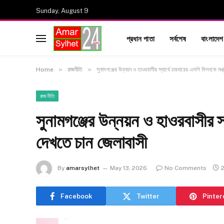
Sunday, August 9
প্রধান পাতা
সর্বশেষ
বাংলাদেশ
»
»
Home
রাজনীতি
সুনামগঞ্জের উন্নয়ন ও হাওরবাসীর স্বার্থে চারবারের এমপি মিলনকে মন্
রাজনীতি
সুনামগঞ্জের উন্নয়ন ও হাওরবাসীর স্ব
দেখতে চান জেলাবাসী
By
amarsylhet
May 13, 2026
No Comments
Facebook
Twitter
Pinter