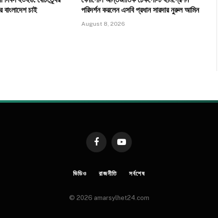
র বাংলাদেশ চাই
পরিদর্শন করলেন এসবি প্রধান সারদার নুরুল আমিন
August 8, 2026
Facebook
YouTube
ভিডিও
রাজনীতি
সর্বশেষ
© 2026 amarsylhet24.com