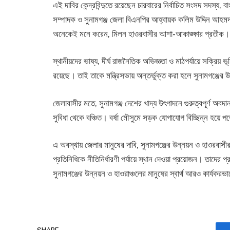
এই দাবির কেন্দ্রবিন্দুতে রয়েছেন চারবারের নির্বাচিত সংসদ সদস্য
সম্পাদক ও সুনামগঞ্জ জেলা বিএনপির আহ্বায়ক কলিম উদ্দিন আহমদ
অনেকেই মনে করেন, মিলন হাওরবাসীর আশা-আকাঙ্ক্ষার প্রতীক।
স্থানীয়দের ভাষ্য, দীর্ঘ রাজনৈতিক অভিজ্ঞতা ও মাঠপর্যায়ে সক্রিয় ভ
রয়েছে। তাই তাকে মন্ত্রিসভায় অন্তর্ভুক্ত করা হলে সুনামগঞ্জে
জেলাবাসীর মতে, সুনামগঞ্জ দেশের খাদ্য উৎপাদনে গুরুত্বপূর্ণ 
সুবিধা থেকে বঞ্চিত। বর্ষা মৌসুমে সড়ক যোগাযোগ বিচ্ছিন্ন হয়ে
এ অবস্থায় জেলার মানুষের দাবি, সুনামগঞ্জের উন্নয়ন ও হাওরবাসী
প্রতিনিধিকে নীতিনির্ধারণী পর্যায়ে স্থান দেওয়া প্রয়োজন। তাদের 
সুনামগঞ্জের উন্নয়ন ও হাওরাঞ্চলের মানুষের স্বার্থ আরও কার্যকরভ