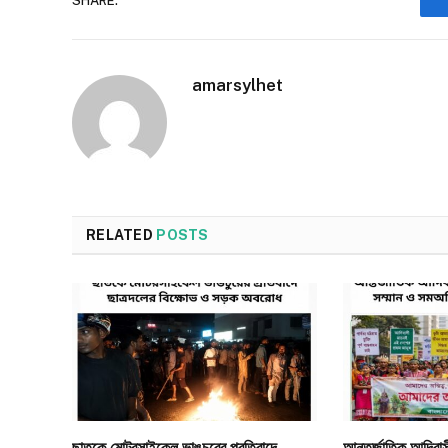
SHARE.
amarsylhet
RELATED
POSTS
ছাতকে মোটরসাইকেল ভাঙচুরের প্রতিবাদে
আন্তর্জাতিক আদিবাসী