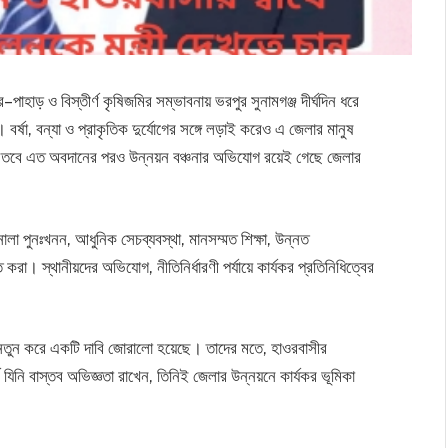
র–পাহাড় ও বিস্তীর্ণ কৃষিজমির সম্ভাবনায় ভরপুর সুনামগঞ্জ দীর্ঘদিন ধরে
 বর্ষা, বন্যা ও প্রাকৃতিক দুর্যোগের সঙ্গে লড়াই করেও এ জেলার মানুষ
ন। তবে এত অবদানের পরও উন্নয়ন বঞ্চনার অভিযোগ রয়েই গেছে জেলার
ালা পুনঃখনন, আধুনিক সেচব্যবস্থা, মানসম্মত শিক্ষা, উন্নত
ত করা। স্থানীয়দের অভিযোগ, নীতিনির্ধারণী পর্যায়ে কার্যকর প্রতিনিধিত্বের
্যে নতুন করে একটি দাবি জোরালো হয়েছে। তাদের মতে, হাওরবাসীর
যিনি বাস্তব অভিজ্ঞতা রাখেন, তিনিই জেলার উন্নয়নে কার্যকর ভূমিকা