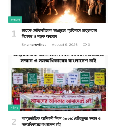
বাংলাদেশ
ছাতকে মোটরসাইকেল ভাঙচুরের প্রতিবাদে ছাত্রদলের
বিক্ষোভ ও সড়ক অবরোধ
By
amarsylhet
August 9, 2026
0
সর্বশেষ
আন্তর্জাতিক আদিবাসী দিবস ২০২৬: বৈচিত্র্যের সম্মান ও
সমঅধিকারের বাংলাদেশ চাই