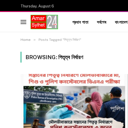
Thursday, August 6
প্রধান পাতা
সর্বশেষ
বাংলাদেশ
»
Home
Posts Tagged "পিতৃত্ব নির্ধারণ"
BROWSING:
পিতৃত্ব নির্ধারণ