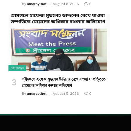
By
amarsylhet
August 5, 2026
0
মৌলভীবাজার
শ্রীমঙ্গলে হাফেজ মুছলেহ উদ্দিনের রেখে যাওয়া সম্পত্তিতে
মেয়েদের অধিকার বঞ্চনার অভিযোগ
By
amarsylhet
August 5, 2026
0