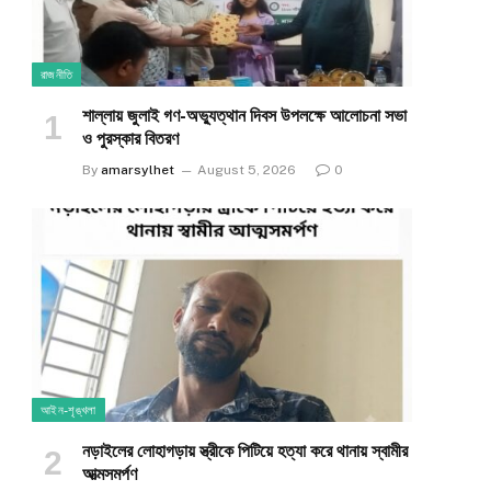
রাজনীতি
শাল্লায় জুলাই গণ-অভ্যুত্থান দিবস উপলক্ষে আলোচনা সভা
ও পুরস্কার বিতরণ
By
amarsylhet
August 5, 2026
0
আইন-শৃঙ্খলা
নড়াইলের লোহাগড়ায় স্ত্রীকে পিটিয়ে হত্যা করে থানায় স্বামীর
আত্মসমর্পণ