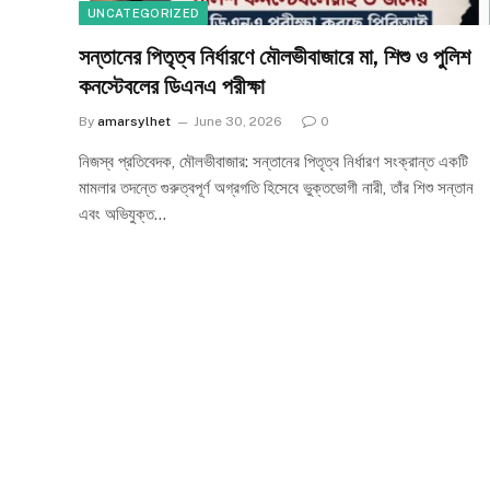
UNCATEGORIZED
সন্তানের পিতৃত্ব নির্ধারণে মৌলভীবাজারে মা, শিশু ও পুলিশ
কনস্টেবলের ডিএনএ পরীক্ষা
By
amarsylhet
June 30, 2026
0
নিজস্ব প্রতিবেদক, মৌলভীবাজার: সন্তানের পিতৃত্ব নির্ধারণ সংক্রান্ত একটি
মামলার তদন্তে গুরুত্বপূর্ণ অগ্রগতি হিসেবে ভুক্তভোগী নারী, তাঁর শিশু সন্তান
এবং অভিযুক্ত…