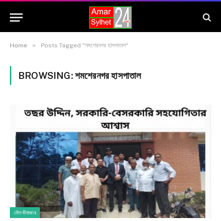
»
Home
Posts Tagged "শমশেরনগর হাসপাতাল"
BROWSING:
শমশেরনগর হাসপাতাল
মৌলভীবাজার