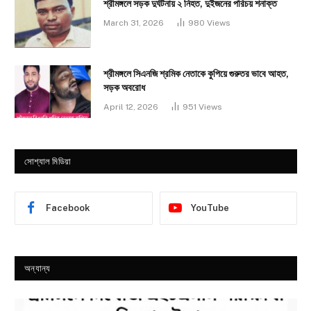
শ্রীমঙ্গলে সড়ক দুর্ঘটনায় ২ নিহত, দুইজনের পরিচয় শনাক্ত
March 31, 2026
980
Views
শ্রীমঙ্গলে সিএনজি শ্রমিক নেতাকে কুপিয়ে গুরুতর ভাবে আহত,
সড়ক অবরোধ
April 12, 2026
951
Views
সোশ্যাল মিডিয়া
Facebook
YouTube
অন্যান্য