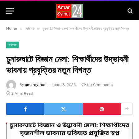
»
»
Home
সর্বশেষ
চুনারুঘাটে বিজ্ঞান মেলা: শিক্ষার্থীদের উদ্ভাবনী ভাবনায় প্রযুক্তির নতুন দিগন্ত
সর্বশেষ
চুনারুঘাটে বিজ্ঞান মেলা: শিক্ষার্থীদের উদ্ভাবনী
ভাবনায় প্রযুক্তির নতুন দিগন্ত
By
amarsylhet
June 13, 2026
No Comments
2 Mins Read