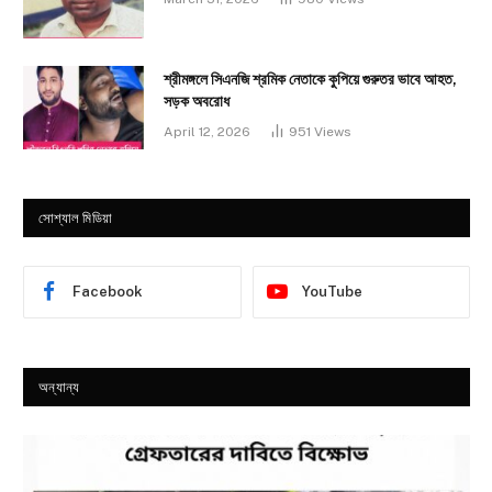
শ্রীমঙ্গলে সিএনজি শ্রমিক নেতাকে কুপিয়ে গুরুতর ভাবে আহত,
সড়ক অবরোধ
April 12, 2026
951
Views
সোশ্যাল মিডিয়া
Facebook
YouTube
অন্যান্য