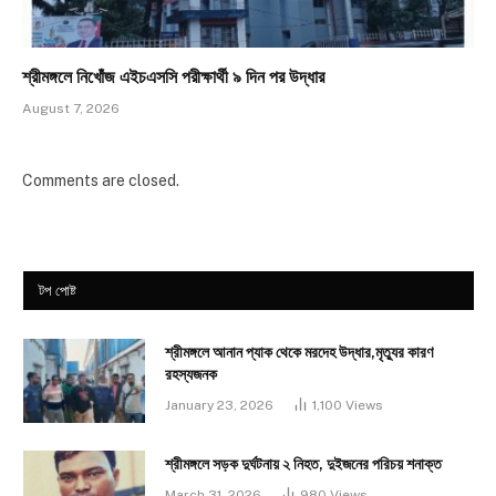
শ্রীমঙ্গলে নিখোঁজ এইচএসসি পরীক্ষার্থী ৯ দিন পর উদ্ধার
August 7, 2026
Comments are closed.
টপ পোষ্ট
শ্রীমঙ্গলে আনান প্যাক থেকে মরদেহ উদ্ধার,মৃত্যুর কারণ
রহস্যজনক
January 23, 2026
1,100
Views
শ্রীমঙ্গলে সড়ক দুর্ঘটনায় ২ নিহত, দুইজনের পরিচয় শনাক্ত
March 31, 2026
980
Views