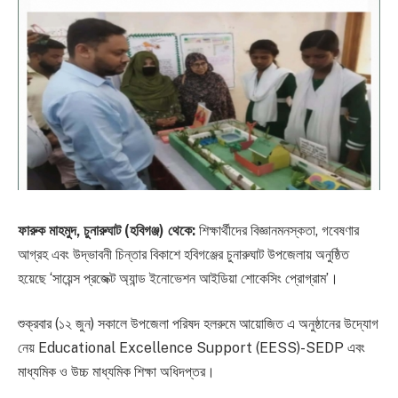
ফারুক মাহমুদ, চুনারুঘাট (হবিগঞ্জ) থেকে:
শিক্ষার্থীদের বিজ্ঞানমনস্কতা, গবেষণার
আগ্রহ এবং উদ্ভাবনী চিন্তার বিকাশে হবিগঞ্জের চুনারুঘাট উপজেলায় অনুষ্ঠিত
হয়েছে ‘সায়েন্স প্রজেক্ট অ্যান্ড ইনোভেশন আইডিয়া শোকেসিং প্রোগ্রাম’।
শুক্রবার (১২ জুন) সকালে উপজেলা পরিষদ হলরুমে আয়োজিত এ অনুষ্ঠানের উদ্যোগ
নেয় Educational Excellence Support (EESS)-SEDP এবং
মাধ্যমিক ও উচ্চ মাধ্যমিক শিক্ষা অধিদপ্তর।