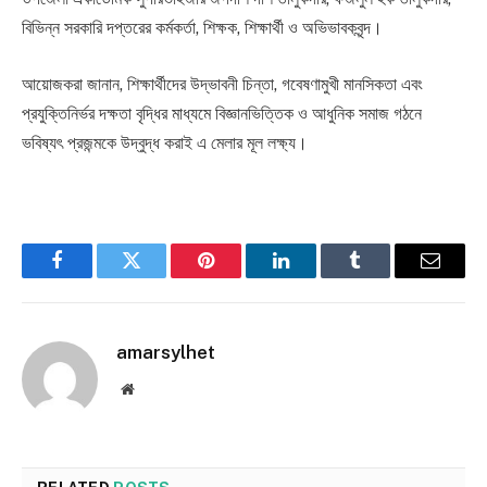
বিভিন্ন সরকারি দপ্তরের কর্মকর্তা, শিক্ষক, শিক্ষার্থী ও অভিভাবকবৃন্দ।
আয়োজকরা জানান, শিক্ষার্থীদের উদ্ভাবনী চিন্তা, গবেষণামুখী মানসিকতা এবং
প্রযুক্তিনির্ভর দক্ষতা বৃদ্ধির মাধ্যমে বিজ্ঞানভিত্তিক ও আধুনিক সমাজ গঠনে
ভবিষ্যৎ প্রজন্মকে উদ্বুদ্ধ করাই এ মেলার মূল লক্ষ্য।
Facebook
Twitter
Pinterest
LinkedIn
Tumblr
Email
amarsylhet
Website