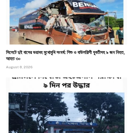
সিলেটে দুই বাসের ভয়াবহ মুখোমুখি সংঘর্ষ: শিশু ও বাউলশিল্পী যুবতীসহ ৯ জন নিহত,
আহত ৩০
August 8, 2026