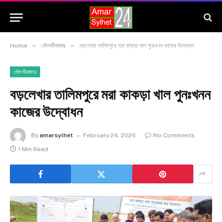
»
»
Home
মৌলভীবাজার
বড়লেখার তালিমপুরে মরা কাকড়া খাল পুনঃখনন কাজের উদ্বোধন
মৌলভীবাজার
বড়লেখার তালিমপুরে মরা কাকড়া খাল পুনঃখনন
কাজের উদ্বোধন
By
amarsylhet
February 24, 2026
No Comments
1 Min Read