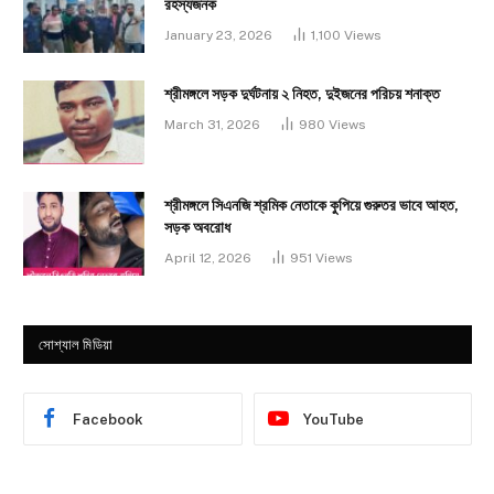
রহস্যজনক
January 23, 2026
1,100
Views
শ্রীমঙ্গলে সড়ক দুর্ঘটনায় ২ নিহত, দুইজনের পরিচয় শনাক্ত
March 31, 2026
980
Views
শ্রীমঙ্গলে সিএনজি শ্রমিক নেতাকে কুপিয়ে গুরুতর ভাবে আহত,
সড়ক অবরোধ
April 12, 2026
951
Views
সোশ্যাল মিডিয়া
Facebook
YouTube