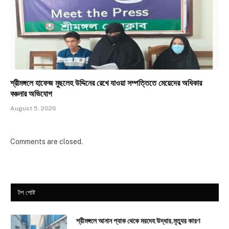
শ্রীমঙ্গলে হাফেজ মুছলেহ উদ্দিনের রেখে যাওয়া সম্পত্তিতে মেয়েদের অধিকার
বঞ্চনার অভিযোগ
August 5, 2026
Comments are closed.
টপ পোষ্ট
শ্রীমঙ্গলে আনান প্যাক থেকে মরদেহ উদ্ধার,মৃত্যুর কারণ