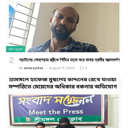
আইন-শৃঙ্খলা
নড়াইলের লোহাগড়ায় স্ত্রীকে পিটিয়ে হত্যা করে থানায় স্বামীর আত্মসমর্পণ
By
amarsylhet
August 5, 2026
0