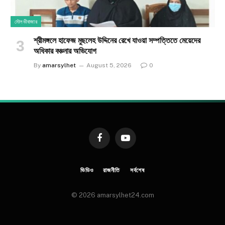
মৌলভীবাজার
শ্রীমঙ্গলে হাফেজ মুছলেহ উদ্দিনের রেখে যাওয়া সম্পত্তিতে মেয়েদের
অধিকার বঞ্চনার অভিযোগ
By
amarsylhet
August 5, 2026
0
Facebook
YouTube
ভিডিও
রাজনীতি
সর্বশেষ
© 2026 amarsylhet24.com