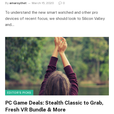
By
amarsylhet
March 15, 2020
0
To understand the new smart watched and other pro
devices of recent focus, we should look to Silicon Valley
and…
EDITOR'S PICKS
PC Game Deals: Stealth Classic to Grab,
Fresh VR Bundle & More