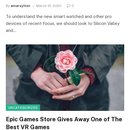
By
amarsylhet
March 15, 2020
0
To understand the new smart watched and other pro
devices of recent focus, we should look to Silicon Valley
and…
UNCATEGORIZED
Epic Games Store Gives Away One of The
Best VR Games