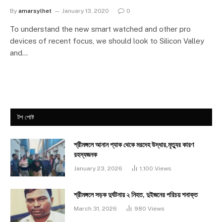
By
amarsylhet
January 13, 2020
0
To understand the new smart watched and other pro
devices of recent focus, we should look to Silicon Valley
and…
টপ পোষ্ট
শ্রীমঙ্গলে আনান প্যাক থেকে মরদেহ উদ্ধার,মৃত্যুর কারণ
রহস্যজনক
January 23, 2026
1,100
Views
শ্রীমঙ্গলে সড়ক দুর্ঘটনায় ২ নিহত, দুইজনের পরিচয় শনাক্ত
March 31, 2026
980
Views