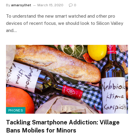
By
amarsylhet
March 15, 2020
0
To understand the new smart watched and other pro
devices of recent focus, we should look to Silicon Valley
and…
PHONES
Tackling Smartphone Addiction: Village
Bans Mobiles for Minors