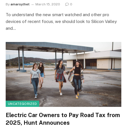
By
amarsylhet
March 15, 2020
0
To understand the new smart watched and other pro
devices of recent focus, we should look to Silicon Valley
and…
UNCATEGORIZED
Electric Car Owners to Pay Road Tax from
2025, Hunt Announces