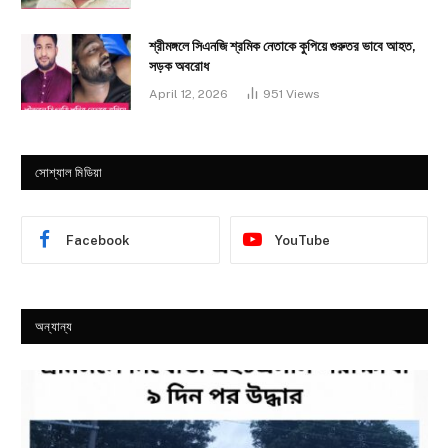
শ্রীমঙ্গলে সিএনজি শ্রমিক নেতাকে কুপিয়ে গুরুতর ভাবে আহত,
সড়ক অবরোধ
April 12, 2026
951
Views
সোশ্যাল মিডিয়া
Facebook
YouTube
অন্যান্য