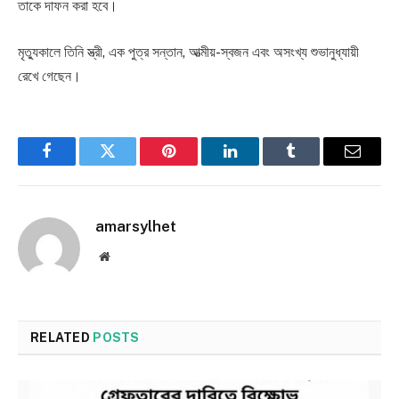
তাকে দাফন করা হবে।
মৃত্যুকালে তিনি স্ত্রী, এক পুত্র সন্তান, আত্মীয়-স্বজন এবং অসংখ্য শুভানুধ্যায়ী
রেখে গেছেন।
Facebook
Twitter
Pinterest
LinkedIn
Tumblr
Email
amarsylhet
Website
RELATED
POSTS