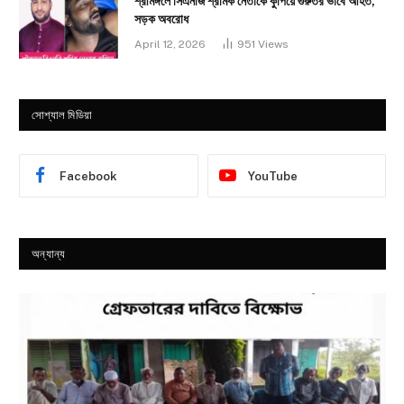
শ্রীমঙ্গলে সিএনজি শ্রমিক নেতাকে কুপিয়ে গুরুতর ভাবে আহত,
সড়ক অবরোধ
April 12, 2026
951
Views
সোশ্যাল মিডিয়া
Facebook
YouTube
অন্যান্য