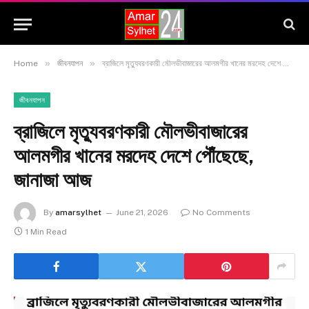
»
»
Home
জীবনযাপন
ব্রাজিলে মৃত্যুবরণকারী মৌলভীবাজারের আলমগীর খানের মরদেহ দেশে পৌঁছেছে, জানাজা আজ
জীবনযাপন
ব্রাজিলে মৃত্যুবরণকারী মৌলভীবাজারের
আলমগীর খানের মরদেহ দেশে পৌঁছেছে,
জানাজা আজ
By
amarsylhet
June 21, 2026
No Comments
1 Min Read