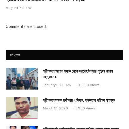
August 7, 2026
Comments are closed.
টপ পোষ্ট
শ্রীমঙ্গলে আনান প্যাক থেকে মরদেহ উদ্ধার,মৃত্যুর কারণ
রহস্যজনক
January 23, 2026
1,100
Views
শ্রীমঙ্গলে সড়ক দুর্ঘটনায় ২ নিহত, দুইজনের পরিচয় শনাক্ত
March 31, 2026
980
Views