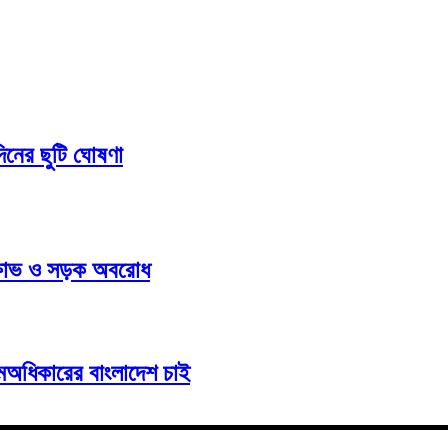
িরাতে ৩দিনের ছুটি ঘোষণা
ক্ষোভ ও সড়ক অবরোধ
সমঅধিকারের বাংলাদেশ চাই