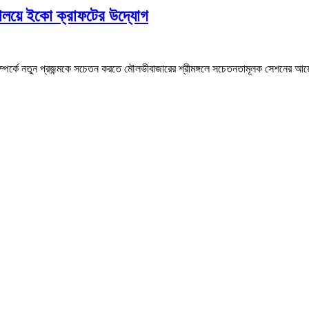
্যালয়ে ইকো ক্রাফটের উদ্যোগ
রভাব সম্পর্কে নতুন প্রজন্মকে সচেতন করতে মৌলভীবাজারের শ্রীমঙ্গলে সচেতনতামূলক সেশনে